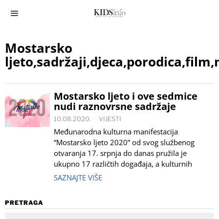
Mostarsko
ljeto,sadržaji,djeca,porodica,film
Mostarsko ljeto i ove sedmice
nudi raznovrsne sadržaje
10.08.2020.
VIJESTI
Međunarodna kulturna manifestacija
“Mostarsko ljeto 2020” od svog službenog
otvaranja 17. srpnja do danas pružila je
ukupno 17 različtih događaja, a kulturnih
SAZNAJTE VIŠE
PRETRAGA