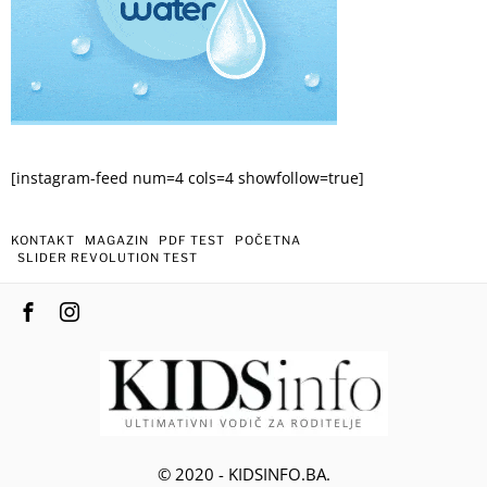
[instagram-feed num=4 cols=4 showfollow=true]
KONTAKT
MAGAZIN
PDF TEST
POČETNA
SLIDER REVOLUTION TEST
© 2020 - KIDSINFO.BA.