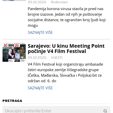
05.10.2020.
Rođendani
Pandemija korona virusa stavila je pred nas
brojne izazove. Jedan od njih je poštovanje
socijalne distance, te ograničen broj ljudi koji
mogu
SAZNAJTE VIŠE
Sarajevo: U kinu Meeting Point
počinje V4 Film Festival
05.10.2020.
VIJESTI
V4 Film Festival koji organiziraju ambasade
četiri europske zemlje Višegradske grupe
(Češka, Mađarska, Slovačka i Poljska) bit će
održan od 6. do
SAZNAJTE VIŠE
PRETRAGA