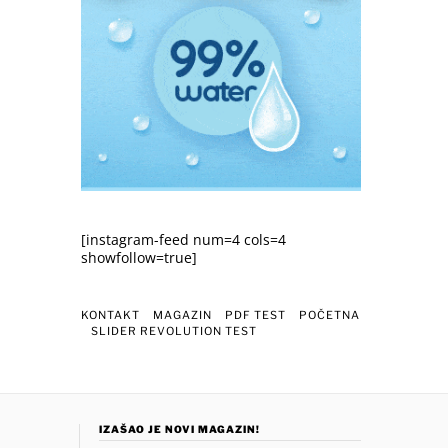
[instagram-feed num=4 cols=4
showfollow=true]
KONTAKT
MAGAZIN
PDF TEST
POČETNA
SLIDER REVOLUTION TEST
IZAŠAO JE NOVI MAGAZIN!