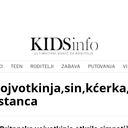
I
TEEN
RODITELJI
ZABAVA
PUTOVANJA
VI
ojvotkinja,sin,kćerk
istanca