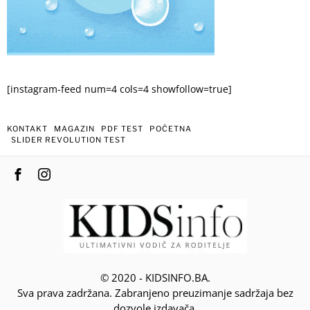
[instagram-feed num=4 cols=4 showfollow=true]
KONTAKT
MAGAZIN
PDF TEST
POČETNA
SLIDER REVOLUTION TEST
© 2020 - KIDSINFO.BA.
Sva prava zadržana. Zabranjeno preuzimanje sadržaja bez
dozvole izdavača.