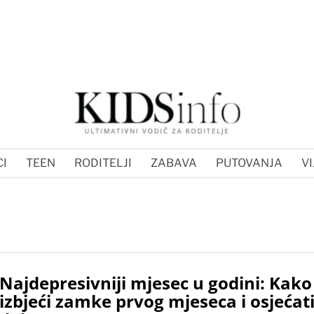
I
TEEN
RODITELJI
ZABAVA
PUTOVANJA
VI
Najdepresivniji mjesec u godini: Kako
izbjeći zamke prvog mjeseca i osjećati