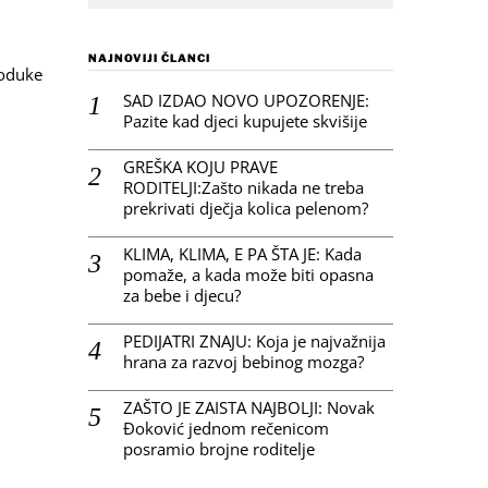
NAJNOVIJI ČLANCI
 oduke
SAD IZDAO NOVO UPOZORENJE:
Pazite kad djeci kupujete skvišije
GREŠKA KOJU PRAVE
RODITELJI:Zašto nikada ne treba
prekrivati dječja kolica pelenom?
KLIMA, KLIMA, E PA ŠTA JE: Kada
pomaže, a kada može biti opasna
za bebe i djecu?
PEDIJATRI ZNAJU: Koja je najvažnija
hrana za razvoj bebinog mozga?
ZAŠTO JE ZAISTA NAJBOLJI: Novak
Đoković jednom rečenicom
posramio brojne roditelje