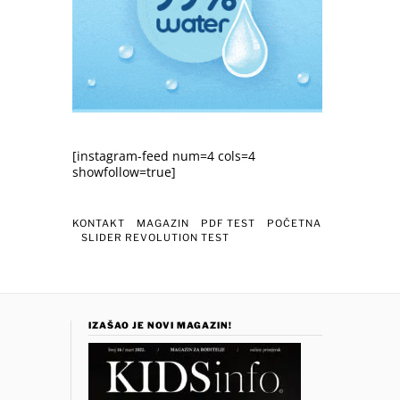
[instagram-feed num=4 cols=4
showfollow=true]
KONTAKT
MAGAZIN
PDF TEST
POČETNA
SLIDER REVOLUTION TEST
IZAŠAO JE NOVI MAGAZIN!