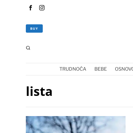
BUY
TRUDNOĆA
BEBE
OSNOVC
lista