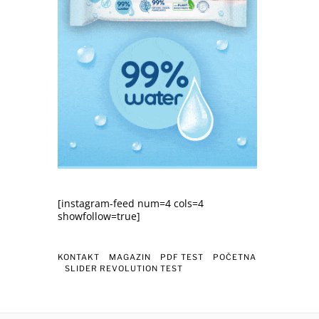
[instagram-feed num=4 cols=4
showfollow=true]
KONTAKT
MAGAZIN
PDF TEST
POČETNA
SLIDER REVOLUTION TEST