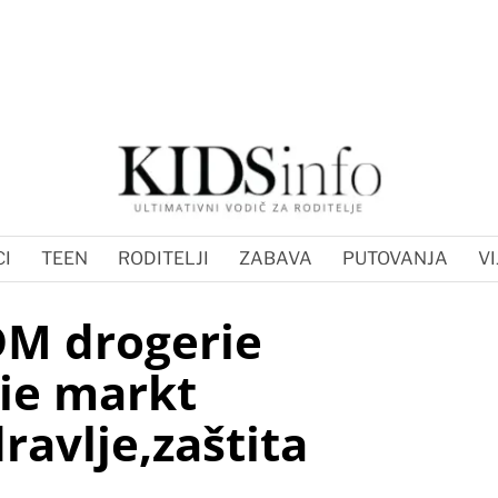
I
TEEN
RODITELJI
ZABAVA
PUTOVANJA
VI
DM drogerie
ie markt
ravlje,zaštita