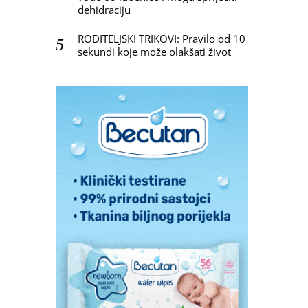
dehidraciju
RODITELJSKI TRIKOVI: Pravilo od 10
sekundi koje može olakšati život