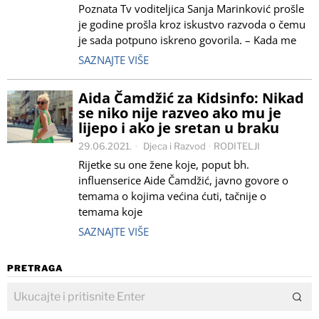
Poznata Tv voditeljica Sanja Marinković prošle
je godine prošla kroz iskustvo razvoda o čemu
je sada potpuno iskreno govorila. – Kada me
SAZNAJTE VIŠE
Aida Čamdžić za Kidsinfo: Nikad
se niko nije razveo ako mu je
lijepo i ako je sretan u braku
29.06.2021.
Djeca i Razvod
·
RODITELJI
Rijetke su one žene koje, poput bh.
influenserice Aide Čamdžić, javno govore o
temama o kojima većina ćuti, tačnije o
temama koje
SAZNAJTE VIŠE
PRETRAGA