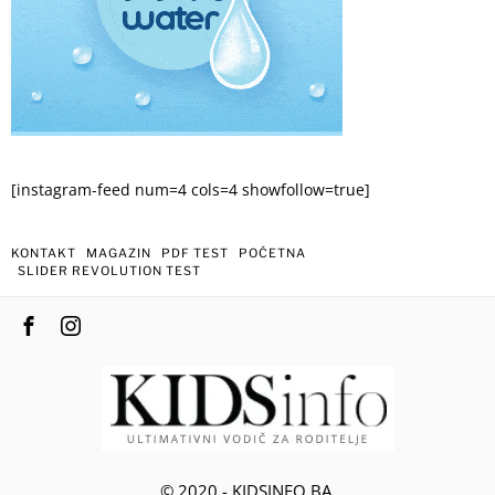
[instagram-feed num=4 cols=4 showfollow=true]
KONTAKT
MAGAZIN
PDF TEST
POČETNA
SLIDER REVOLUTION TEST
© 2020 - KIDSINFO.BA.