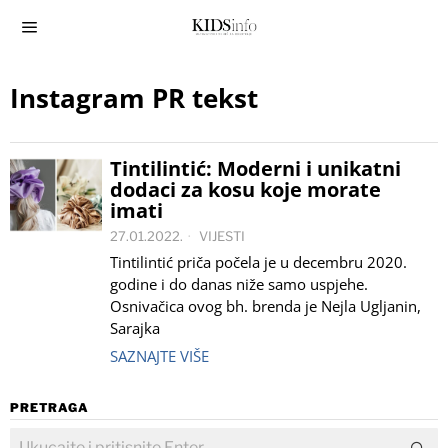
Instagram PR tekst
Tintilintić: Moderni i unikatni
dodaci za kosu koje morate
imati
27.01.2022.
VIJESTI
Tintilintić priča počela je u decembru 2020.
godine i do danas niže samo uspjehe.
Osnivačica ovog bh. brenda je Nejla Ugljanin,
Sarajka
SAZNAJTE VIŠE
PRETRAGA