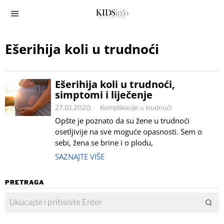
Ešerihija koli u trudnoći
Ešerihija koli u trudnoći,
simptomi i liječenje
27.01.2020.
Komplikacije u trudnoći
Opšte je poznato da su žene u trudnoći
osetljivije na sve moguće opasnosti. Sem o
sebi, žena se brine i o plodu,
SAZNAJTE VIŠE
PRETRAGA