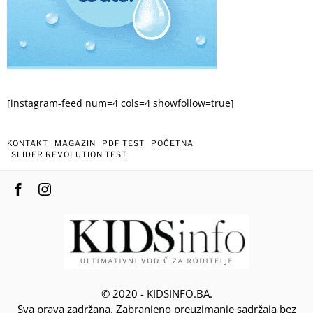
[instagram-feed num=4 cols=4 showfollow=true]
KONTAKT
MAGAZIN
PDF TEST
POČETNA
SLIDER REVOLUTION TEST
© 2020 - KIDSINFO.BA.
Sva prava zadržana. Zabranjeno preuzimanje sadržaja bez