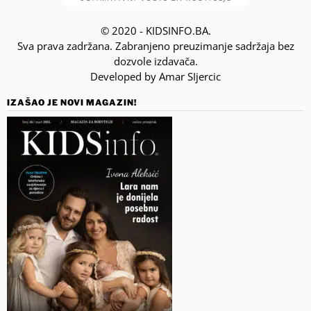
© 2020 - KIDSINFO.BA.
Sva prava zadržana. Zabranjeno preuzimanje sadržaja bez
dozvole izdavača.
Developed by Amar SIjercic
IZAŠAO JE NOVI MAGAZIN!