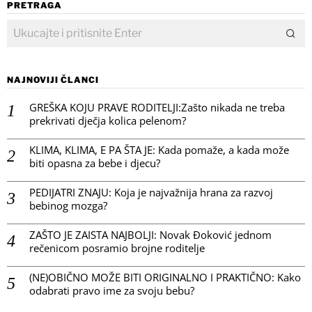
PRETRAGA
NAJNOVIJI ČLANCI
GREŠKA KOJU PRAVE RODITELJI:Zašto nikada ne treba
prekrivati dječja kolica pelenom?
KLIMA, KLIMA, E PA ŠTA JE: Kada pomaže, a kada može
biti opasna za bebe i djecu?
PEDIJATRI ZNAJU: Koja je najvažnija hrana za razvoj
bebinog mozga?
ZAŠTO JE ZAISTA NAJBOLJI: Novak Đoković jednom
rečenicom posramio brojne roditelje
(NE)OBIČNO MOŽE BITI ORIGINALNO I PRAKTIČNO: Kako
odabrati pravo ime za svoju bebu?