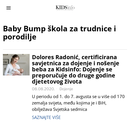
Baby Bump škola za trudnice i
porodilje
Dolores Radonić, certificirana
savjetnica za dojenje i nošenje
beba za Kidsinfo: Dojenje se
preporučuje do druge godine
djetetovog života
08.08.2020.
Dojenje
U periodu od 1. do 7. avgusta se u više od 170
zemalja svijeta, među kojima je i BiH,
obilježava Svjetska sedmica
SAZNAJTE VIŠE