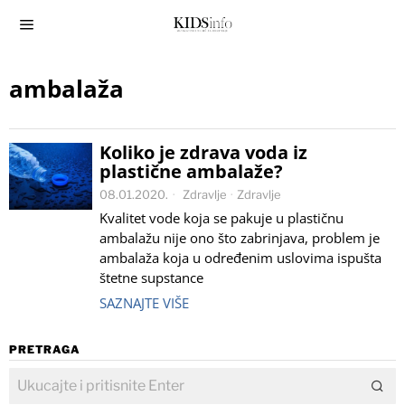
ambalaža
Koliko je zdrava voda iz
plastične ambalaže?
08.01.2020.
Zdravlje
·
Zdravlje
Kvalitet vode koja se pakuje u plastičnu
ambalažu nije ono što zabrinjava, problem je
ambalaža koja u određenim uslovima ispušta
štetne supstance
SAZNAJTE VIŠE
PRETRAGA