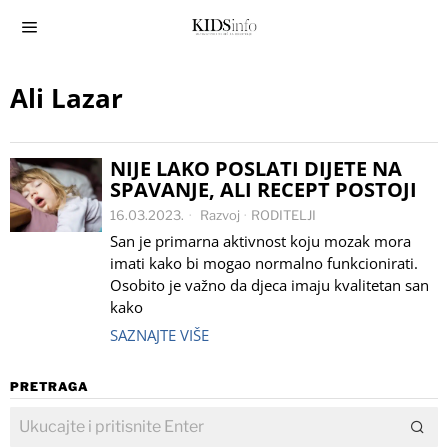
Ali Lazar
NIJE LAKO POSLATI DIJETE NA
SPAVANJE, ALI RECEPT POSTOJI
16.03.2023.
Razvoj
·
RODITELJI
San je primarna aktivnost koju mozak mora
imati kako bi mogao normalno funkcionirati.
Osobito je važno da djeca imaju kvalitetan san
kako
SAZNAJTE VIŠE
PRETRAGA