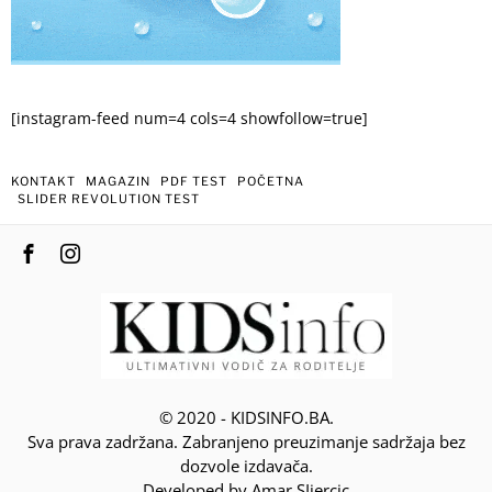
[instagram-feed num=4 cols=4 showfollow=true]
KONTAKT
MAGAZIN
PDF TEST
POČETNA
SLIDER REVOLUTION TEST
© 2020 - KIDSINFO.BA.
Sva prava zadržana. Zabranjeno preuzimanje sadržaja bez
dozvole izdavača.
Developed by Amar SIjercic