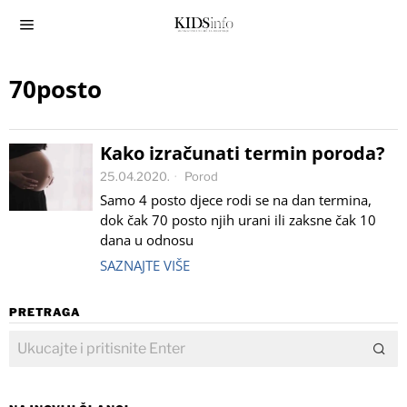
70posto
Kako izračunati termin poroda?
25.04.2020.
Porod
Samo 4 posto djece rodi se na dan termina,
dok čak 70 posto njih urani ili zaksne čak 10
dana u odnosu
SAZNAJTE VIŠE
PRETRAGA