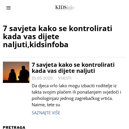
7 savjeta kako se kontrolirati
kada vas dijete
naljuti,kidsinfoba
7 savjeta kako se kontrolirati
kada vas dijete naljuti
15.05.2020.
VIJESTI
Da djeca vrlo lako mogu izbaciti roditelje iz
takta svojim plačem ili ponašanjem svjedoči i
psihologinjaiz jednog zagrebačkog vrtića.
Naime, tete su
SAZNAJTE VIŠE
PRETRAGA