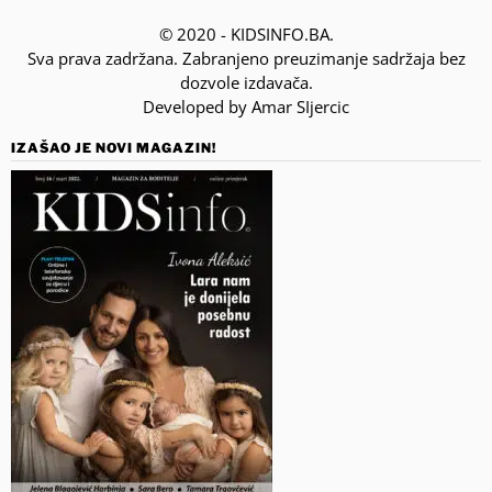
© 2020 - KIDSINFO.BA.
Sva prava zadržana. Zabranjeno preuzimanje sadržaja bez
dozvole izdavača.
Developed by Amar SIjercic
IZAŠAO JE NOVI MAGAZIN!