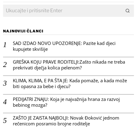
NAJNOVIJI ČLANCI
SAD IZDAO NOVO UPOZORENJE: Pazite kad djeci
kupujete skvišije
GREŠKA KOJU PRAVE RODITELJI:Zašto nikada ne treba
prekrivati dječja kolica pelenom?
KLIMA, KLIMA, E PA ŠTA JE: Kada pomaže, a kada može
biti opasna za bebe i djecu?
PEDIJATRI ZNAJU: Koja je najvažnija hrana za razvoj
bebinog mozga?
ZAŠTO JE ZAISTA NAJBOLJI: Novak Đoković jednom
rečenicom posramio brojne roditelje