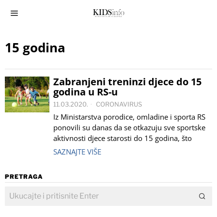
15 godina
Zabranjeni treninzi djece do 15
godina u RS-u
11.03.2020.
CORONAVIRUS
Iz Ministarstva porodice, omladine i sporta RS
ponovili su danas da se otkazuju sve sportske
aktivnosti djece starosti do 15 godina, što
SAZNAJTE VIŠE
PRETRAGA