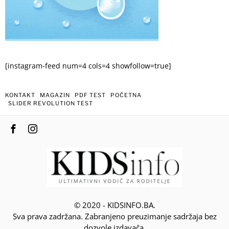
[instagram-feed num=4 cols=4 showfollow=true]
KONTAKT
MAGAZIN
PDF TEST
POČETNA
SLIDER REVOLUTION TEST
© 2020 - KIDSINFO.BA.
Sva prava zadržana. Zabranjeno preuzimanje sadržaja bez
dozvole izdavača.