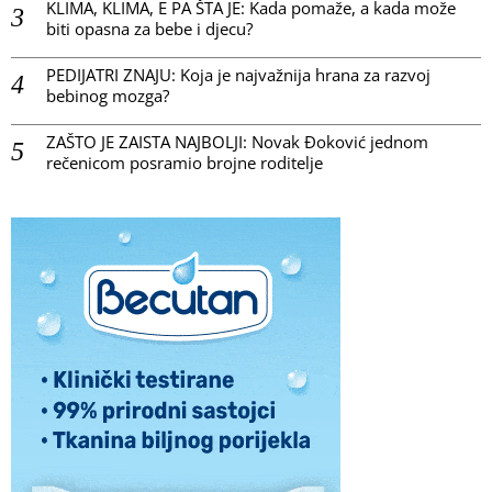
KLIMA, KLIMA, E PA ŠTA JE: Kada pomaže, a kada može
biti opasna za bebe i djecu?
PEDIJATRI ZNAJU: Koja je najvažnija hrana za razvoj
bebinog mozga?
ZAŠTO JE ZAISTA NAJBOLJI: Novak Đoković jednom
rečenicom posramio brojne roditelje