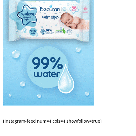
[instagram-feed num=4 cols=4 showfollow=true]