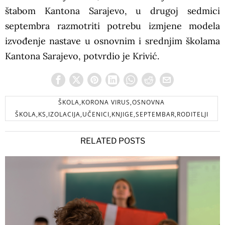
štabom Kantona Sarajevo, u drugoj sedmici
septembra razmotriti potrebu izmjene modela
izvođenje nastave u osnovnim i srednjim školama
Kantona Sarajevo, potvrdio je Krivić.
ŠKOLA,KORONA VIRUS,OSNOVNA
ŠKOLA,KS,IZOLACIJA,UČENICI,KNJIGE,SEPTEMBAR,RODITELJI
RELATED POSTS