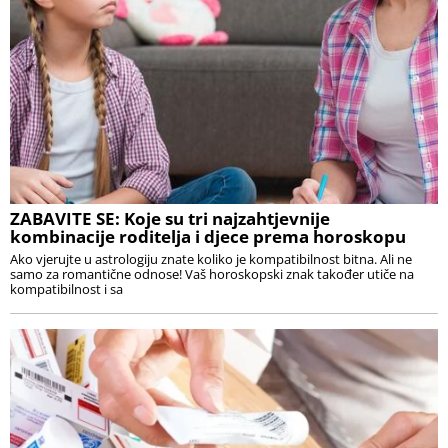
ZABAVITE SE: Koje su tri najzahtjevnije
kombinacije roditelja i djece prema horoskopu
Ako vjerujte u astrologiju znate koliko je kompatibilnost bitna. Ali ne
samo za romantične odnose! Vaš horoskopski znak također utiče na
kompatibilnost i sa