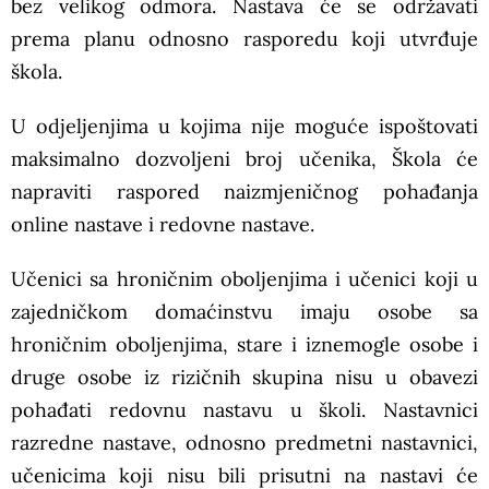
bez velikog odmora. Nastava će se održavati
prema planu odnosno rasporedu koji utvrđuje
škola.
U odjeljenjima u kojima nije moguće ispoštovati
maksimalno dozvoljeni broj učenika, Škola će
napraviti raspored naizmjeničnog pohađanja
online nastave i redovne nastave.
Učenici sa hroničnim oboljenjima i učenici koji u
zajedničkom domaćinstvu imaju osobe sa
hroničnim oboljenjima, stare i iznemogle osobe i
druge osobe iz rizičnih skupina nisu u obavezi
pohađati redovnu nastavu u školi. Nastavnici
razredne nastave, odnosno predmetni nastavnici,
učenicima koji nisu bili prisutni na nastavi će