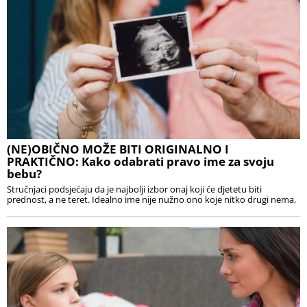
(NE)OBIČNO MOŽE BITI ORIGINALNO I
PRAKTIČNO: Kako odabrati pravo ime za svoju
bebu?
Stručnjaci podsjećaju da je najbolji izbor onaj koji će djetetu biti
prednost, a ne teret. Idealno ime nije nužno ono koje nitko drugi nema,