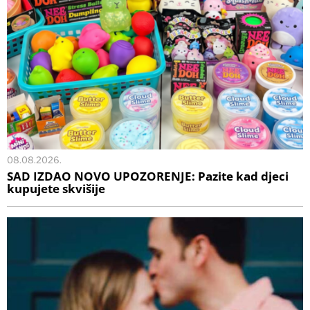
08.08.2026.
SAD IZDAO NOVO UPOZORENJE: Pazite kad djeci
kupujete skvišije