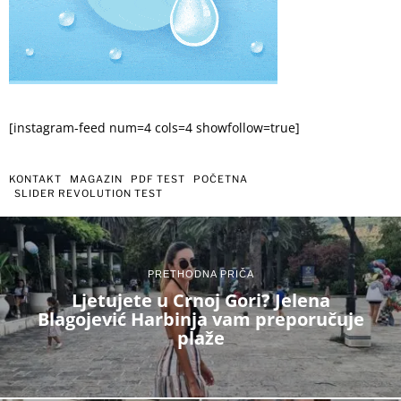
[instagram-feed num=4 cols=4 showfollow=true]
KONTAKT
MAGAZIN
PDF TEST
POČETNA
SLIDER REVOLUTION TEST
PRETHODNA PRIČA
Ljetujete u Crnoj Gori? Jelena
Blagojević Harbinja vam preporučuje
plaže