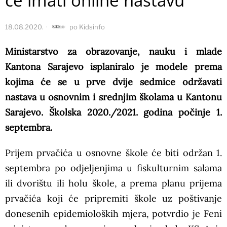
će imati online nastavu
18.08.2020.
po
Kidsinfo
Ministarstvo za obrazovanje, nauku i mlade
Kantona Sarajevo isplaniralo je modele prema
kojima će se u prve dvije sedmice održavati
nastava u osnovnim i srednjim školama u Kantonu
Sarajevo. Školska 2020./2021. godina počinje 1.
septembra.
Prijem prvačića u osnovne škole će biti održan 1.
septembra po odjeljenjima u fiskulturnim salama
ili dvorištu ili holu škole, a prema planu prijema
prvačića koji će pripremiti škole uz poštivanje
donesenih epidemioloških mjera, potvrdio je Feni