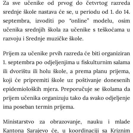
Za sve učenike od prvog do četvrtog razreda
srednje škole nastava će se, u periodu od 1. do 14.
septembra, izvoditi po “online” modelu, osim
učenika srednjih škola za učenike s teškoćama u
razvoju i Srednje muzičke škole.
Prijem za učenike prvih razreda će biti organiziran
1. septembra po odjeljenjima u fiskulturnim salama
ili dvorištu ili holu škole, a prema planu prijema,
koji će pripremiti škole uz poštivanje donesenih
epidemioloških mjera. Preporučuje se školama da
prijem učenika organizuju tako da svako odjeljenje
ima poseban termin prijema.
Ministarstvo za obrazovanje, nauku i mlade
Kantona Sarajevo će, u koordinaciji sa Kriznim