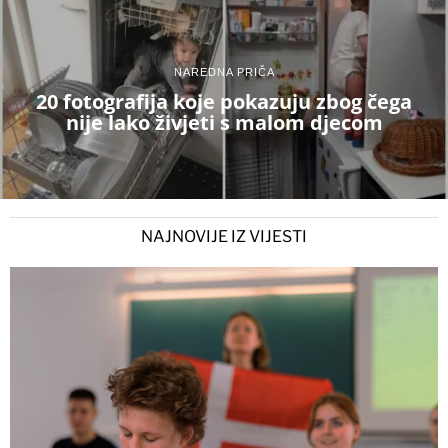
NAREDNA PRIČA
20 fotografija koje pokazuju zbog čega
nije lako živjeti s malom djecom
NAJNOVIJE IZ VIJESTI