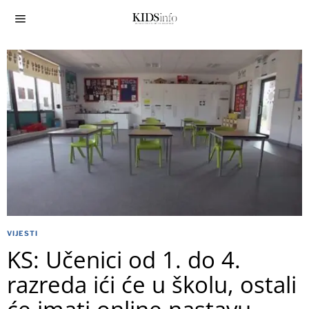
VIJESTI
KS: Učenici od 1. do 4.
razreda ići će u školu, ostali