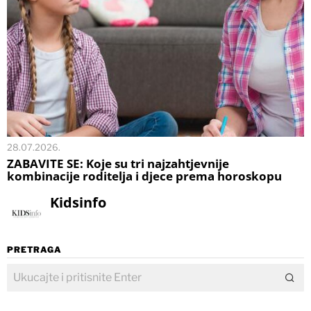
28.07.2026.
ZABAVITE SE: Koje su tri najzahtjevnije
kombinacije roditelja i djece prema horoskopu
Kidsinfo
PRETRAGA