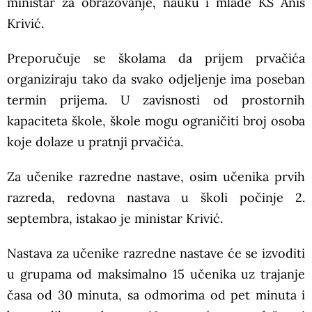
ministar za obrazovanje, nauku i mlade KS Anis
Krivić.
Preporučuje se školama da prijem prvačića
organiziraju tako da svako odjeljenje ima poseban
termin prijema. U zavisnosti od prostornih
kapaciteta škole, škole mogu ograničiti broj osoba
koje dolaze u pratnji prvačića.
Za učenike razredne nastave, osim učenika prvih
razreda, redovna nastava u školi počinje 2.
septembra, istakao je ministar Krivić.
Nastava za učenike razredne nastave će se izvoditi
u grupama od maksimalno 15 učenika uz trajanje
časa od 30 minuta, sa odmorima od pet minuta i