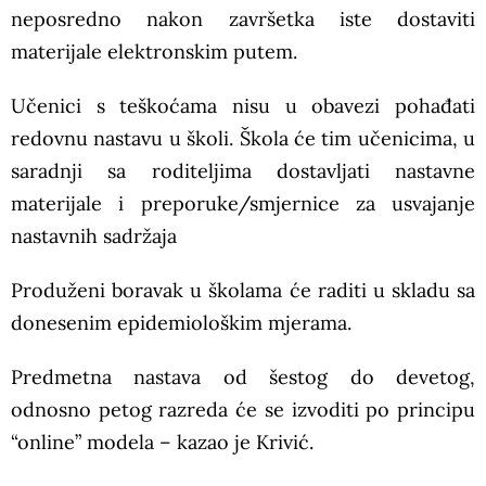
neposredno nakon završetka iste dostaviti
materijale elektronskim putem.
Učenici s teškoćama nisu u obavezi pohađati
redovnu nastavu u školi. Škola će tim učenicima, u
saradnji sa roditeljima dostavljati nastavne
materijale i preporuke/smjernice za usvajanje
nastavnih sadržaja
Produženi boravak u školama će raditi u skladu sa
donesenim epidemiološkim mjerama.
Predmetna nastava od šestog do devetog,
odnosno petog razreda će se izvoditi po principu
“online” modela – kazao je Krivić.