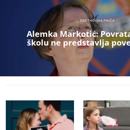
PRETHODNA PRIČA
Alemka Markotić: Povrata
školu ne predstavlja pove