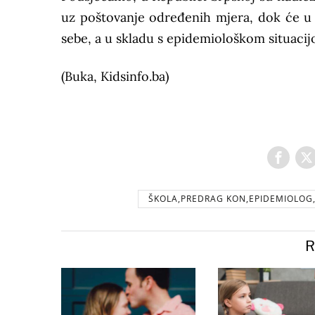
uz poštovanje određenih mjera, dok će u 
sebe, a u skladu s epidemiološkom situaci
(Buka, Kidsinfo.ba)
ŠKOLA,PREDRAG KON,EPIDEMIOLOG,
R