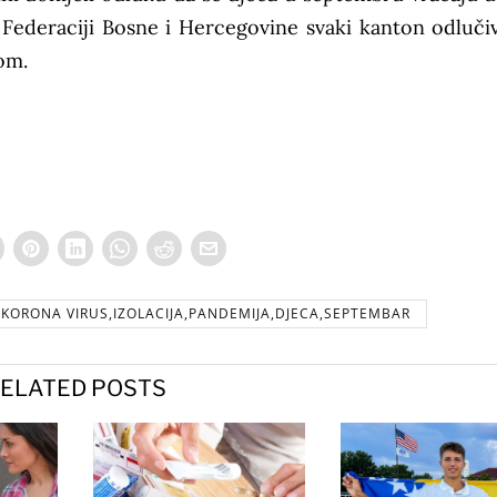
Federaciji Bosne i Hercegovine svaki kanton odlučiv
jom.
KORONA VIRUS,IZOLACIJA,PANDEMIJA,DJECA,SEPTEMBAR
ELATED POSTS