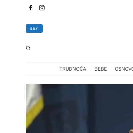
BUY
TRUDNOĆA
BEBE
OSNOVC