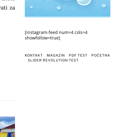
ati za
[instagram-feed num=4 cols=4
showfollow=true]
KONTAKT
MAGAZIN
PDF TEST
POČETNA
SLIDER REVOLUTION TEST