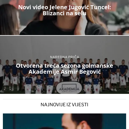
Novi video Jelene Jugović Tuncel:
Blizanci na selu
NAREDNA PRIČA
Otvorena treća sezona golmanske
Akademije Asmir Begović
NAJNOVIJE IZ VIJESTI