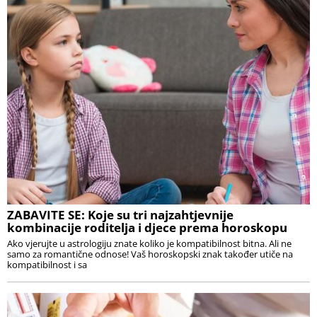
ZABAVITE SE: Koje su tri najzahtjevnije
kombinacije roditelja i djece prema horoskopu
Ako vjerujte u astrologiju znate koliko je kompatibilnost bitna. Ali ne
samo za romantične odnose! Vaš horoskopski znak također utiče na
kompatibilnost i sa