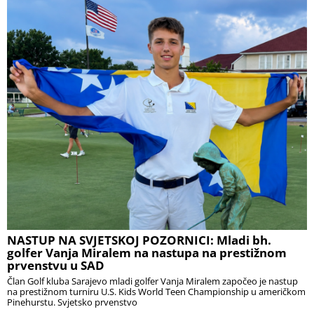
NASTUP NA SVJETSKOJ POZORNICI: Mladi bh.
golfer Vanja Miralem na nastupa na prestižnom
prvenstvu u SAD
Član Golf kluba Sarajevo mladi golfer Vanja Miralem započeo je nastup
na prestižnom turniru U.S. Kids World Teen Championship u američkom
Pinehurstu. Svjetsko prvenstvo