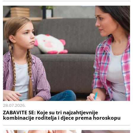
28.07.2026.
ZABAVITE SE: Koje su tri najzahtjevnije
kombinacije roditelja i djece prema horoskopu