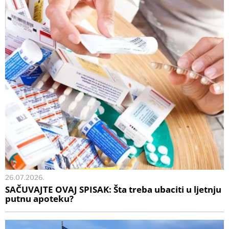
26.07.2026.
SAČUVAJTE OVAJ SPISAK: Šta treba ubaciti u ljetnju
putnu apoteku?