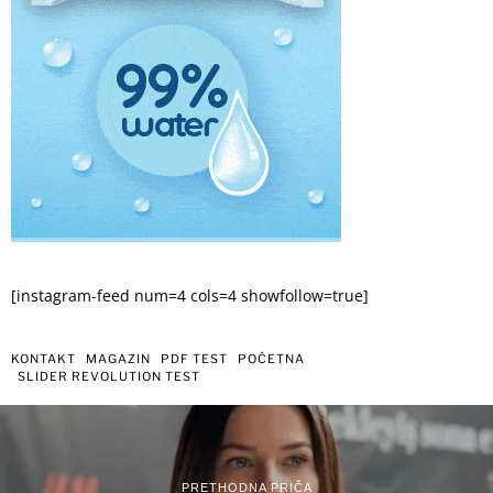
[instagram-feed num=4 cols=4 showfollow=true]
KONTAKT
MAGAZIN
PDF TEST
POČETNA
SLIDER REVOLUTION TEST
PRETHODNA PRIČA