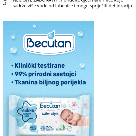
sadrže više vode od lubenice i mogu spriječiti dehidraciju