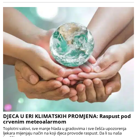
DJECA U ERI KLIMATSKIH PROMJENA: Raspust pod
crvenim meteoalarmom
Toplotni valovi, sve manje hlada u gradovima i sve češća upozorenja
ljekara mijenjaju način na koji djeca provode raspust. Da li su naša