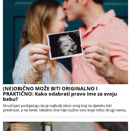
(NE)OBIČNO MOŽE BITI ORIGINALNO I
PRAKTIČNO: Kako odabrati pravo ime za svoju
bebu?
Stručnjaci podsjećaju da je najbolji izbor onaj koji će djetetu biti
prednost, a ne teret. Idealno ime nije nužno ono koje nitko drugi nema,