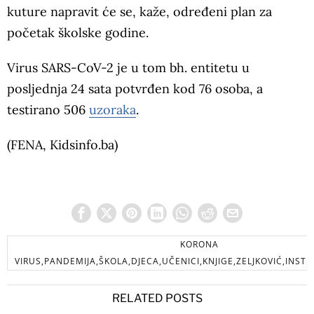
kuture napravit će se, kaže, određeni plan za
početak školske godine.
Virus SARS-CoV-2 je u tom bh. entitetu u
posljednja 24 sata potvrđen kod 76 osoba, a
testirano 506
uzoraka
.
(FENA, Kidsinfo.ba)
KORONA
VIRUS,PANDEMIJA,ŠKOLA,DJECA,UČENICI,KNJIGE,ZELJKOVIĆ,INST
RELATED POSTS