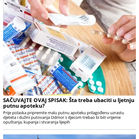
SAČUVAJTE OVAJ SPISAK: Šta treba ubaciti u ljetnju
putnu apoteku?
Prije polaska pripremite malu putnu apoteku prilagođenu uzrastu
djeteta i dužini putovanja Odmor s djecom trebao bi biti vrijeme
opuštanja, kupanja i stvaranja lijepih