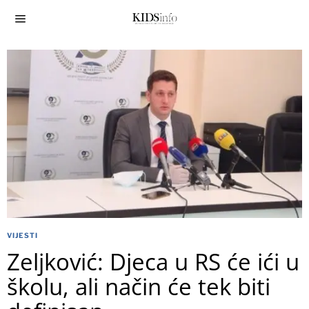
VIJESTI
Zeljković: Djeca u RS će ići u
školu, ali način će tek biti