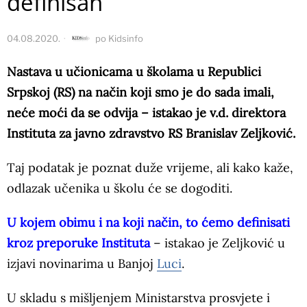
definisan
04.08.2020.
po
Kidsinfo
Nastava u učionicama u školama u Republici
Srpskoj (RS) na način koji smo je do sada imali,
neće moći da se odvija – istakao je v.d. direktora
Instituta za javno zdravstvo RS Branislav Zeljković.
Taj podatak je poznat duže vrijeme, ali kako kaže,
odlazak učenika u školu će se dogoditi.
U kojem obimu i na koji način, to ćemo definisati
kroz preporuke Instituta
– istakao je Zeljković u
izjavi novinarima u Banjoj
Luci
.
U skladu s mišljenjem Ministarstva prosvjete i