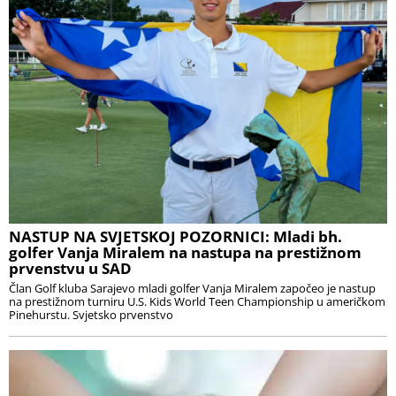
NASTUP NA SVJETSKOJ POZORNICI: Mladi bh.
golfer Vanja Miralem na nastupa na prestižnom
prvenstvu u SAD
Član Golf kluba Sarajevo mladi golfer Vanja Miralem započeo je nastup
na prestižnom turniru U.S. Kids World Teen Championship u američkom
Pinehurstu. Svjetsko prvenstvo