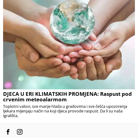
DJECA U ERI KLIMATSKIH PROMJENA: Raspust pod
crvenim meteoalarmom
Toplotni valovi, sve manje hlada u gradovima i sve češća upozorenja
ljekara mijenjaju način na koji djeca provode raspust. Da li su naša
igrališta,