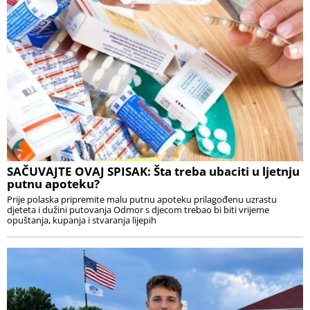
SAČUVAJTE OVAJ SPISAK: Šta treba ubaciti u ljetnju
putnu apoteku?
Prije polaska pripremite malu putnu apoteku prilagođenu uzrastu
djeteta i dužini putovanja Odmor s djecom trebao bi biti vrijeme
opuštanja, kupanja i stvaranja lijepih