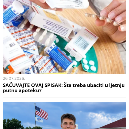
26.07.2026.
SAČUVAJTE OVAJ SPISAK: Šta treba ubaciti u ljetnju
putnu apoteku?