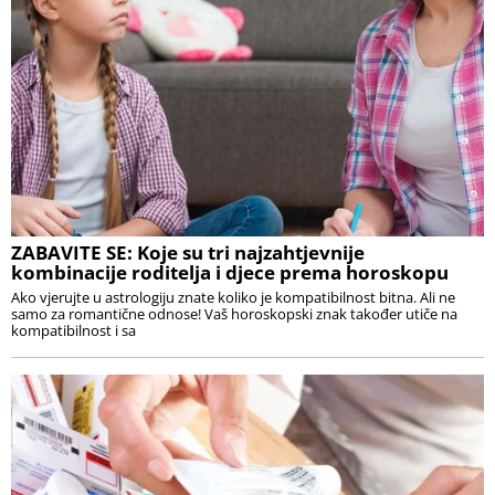
ZABAVITE SE: Koje su tri najzahtjevnije
kombinacije roditelja i djece prema horoskopu
Ako vjerujte u astrologiju znate koliko je kompatibilnost bitna. Ali ne
samo za romantične odnose! Vaš horoskopski znak također utiče na
kompatibilnost i sa