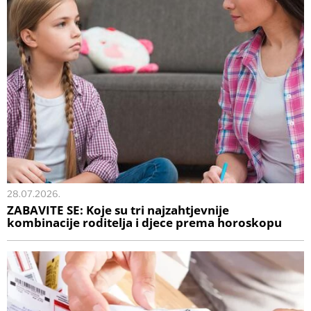
28.07.2026.
ZABAVITE SE: Koje su tri najzahtjevnije
kombinacije roditelja i djece prema horoskopu