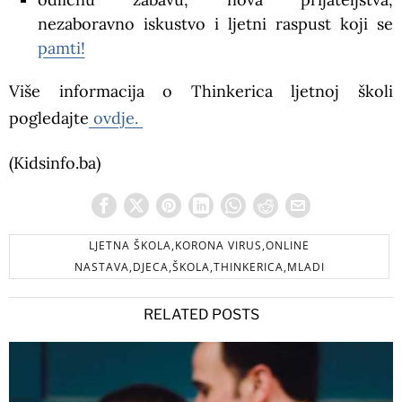
nezaboravno iskustvo i ljetni raspust koji se
pamti!
Više informacija o Thinkerica ljetnoj školi
pogledajte
ovdje.
(Kidsinfo.ba)
LJETNA ŠKOLA,KORONA VIRUS,ONLINE
NASTAVA,DJECA,ŠKOLA,THINKERICA,MLADI
RELATED POSTS