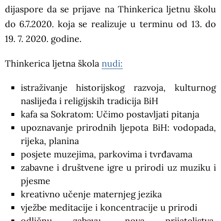
dijaspore da se prijave na Thinkerica ljetnu školu
do 6.7.2020. koja se realizuje u terminu od 13. do
19. 7. 2020. godine.
Thinkerica ljetna škola
nudi:
istraživanje historijskog razvoja, kulturnog
naslijeđa i religijskih tradicija BiH
kafa sa Sokratom: Učimo postavljati pitanja
upoznavanje prirodnih ljepota BiH: vodopada,
rijeka, planina
posjete muzejima, parkovima i tvrđavama
zabavne i društvene igre u prirodi uz muziku i
pjesme
kreativno učenje maternjeg jezika
vježbe meditacije i koncentracije u prirodi
odličnu zabavu, nova prijateljstva,