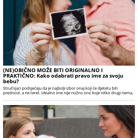
(NE)OBIČNO MOŽE BITI ORIGINALNO I
PRAKTIČNO: Kako odabrati pravo ime za svoju
bebu?
Stručnjaci podsjećaju da je najbolji izbor onaj koji će djetetu biti
prednost, a ne teret. Idealno ime nije nužno ono koje nitko drugi nema,