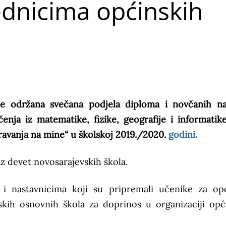
dnicima općinskih
je održana svečana podjela diploma i novčanih n
ja iz matematike, fizike, geografije i informatike,
avanja na mine“ u školskoj 2019./2020.
godini.
z devet novosarajevskih škola.
 i nastavnicima koji su pripremali učenike za op
vskih osnovnih škola za doprinos u organizaciji opć