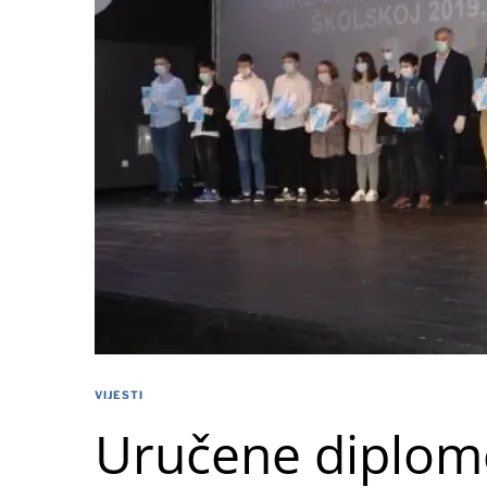
VIJESTI
Uručene diplom