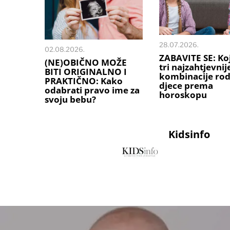
28.07.2026.
02.08.2026.
ZABAVITE SE: Ko
(NE)OBIČNO MOŽE
tri najzahtjevnij
BITI ORIGINALNO I
kombinacije rodi
PRAKTIČNO: Kako
djece prema
odabrati pravo ime za
horoskopu
svoju bebu?
Kidsinfo