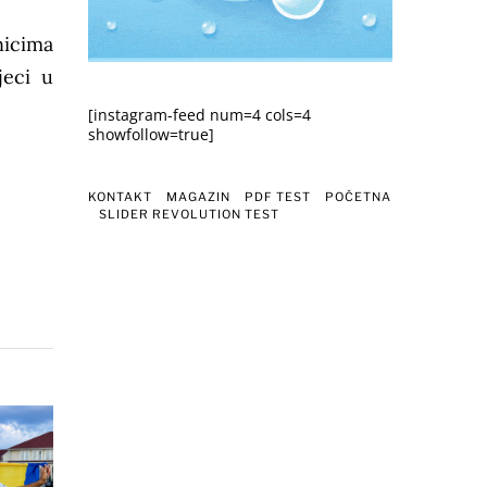
nicima
jeci u
[instagram-feed num=4 cols=4
showfollow=true]
KONTAKT
MAGAZIN
PDF TEST
POČETNA
SLIDER REVOLUTION TEST