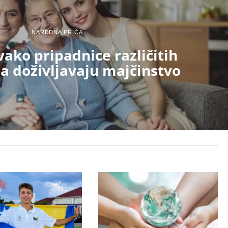
NAREDNA PRIČA
vako pripadnice različitih
a doživljavaju majčinstvo