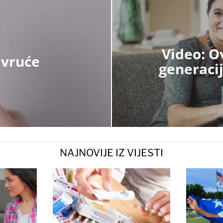
Video: O
 vruće
generacij
NAJNOVIJE IZ VIJESTI