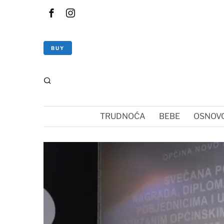
BUY
TRUDNOĆA
BEBE
OSNOVC