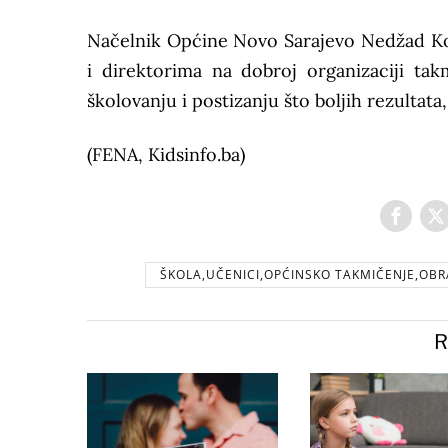
Načelnik Općine Novo Sarajevo Nedžad Ko
i direktorima na dobroj organizaciji tak
školovanju i postizanju što boljih rezulta
(FENA, Kidsinfo.ba)
ŠKOLA,UČENICI,OPĆINSKO TAKMIČENJE,OBR
R