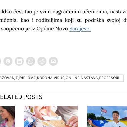
ldžo čestitao je svim nagrađenim učenicima, nastav
mičenja, kao i roditeljima koji su podrška svojoj d
ta, saopćeno je iz Općine Novo
Sarajevo.
AZOVANJE,DIPLOME,KORONA VIRUS,ONLINE NASTAVA,PROFESORI
ELATED POSTS