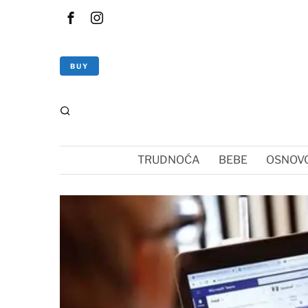
BUY
TRUDNOĆA
BEBE
OSNOVC