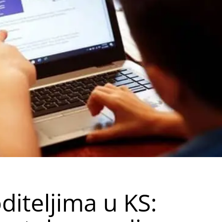
iteljima u KS: