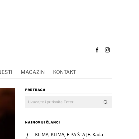
JESTI
MAGAZIN
KONTAKT
PRETRAGA
NAJNOVIJI ČLANCI
KLIMA, KLIMA, E PA ŠTA JE: Kada