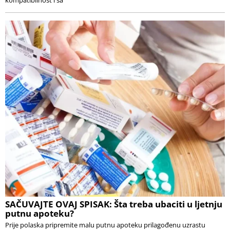
kompatibilnost i sa
SAČUVAJTE OVAJ SPISAK: Šta treba ubaciti u ljetnju
putnu apoteku?
Prije polaska pripremite malu putnu apoteku prilagođenu uzrastu