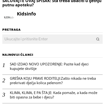
SAČUVAJTE OVAJ SPISAK: Šta treba ubaciti u ljetnju
putnu apoteku?
Kidsinfo
PRETRAGA
NAJNOVIJI ČLANCI
SAD IZDAO NOVO UPOZORENJE: Pazite kad djeci
kupujete skvišije
GREŠKA KOJU PRAVE RODITELJI:Zašto nikada ne treba
prekrivati dječja kolica pelenom?
KLIMA, KLIMA, E PA ŠTA JE: Kada pomaže, a kada može
biti opasna za bebe i djecu?