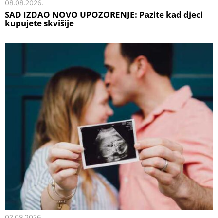
08.08.2026.
SAD IZDAO NOVO UPOZORENJE: Pazite kad djeci
kupujete skvišije
02.08.2026.