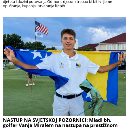
djeteta i dužini putovanja Odmor s djecom trebao bi biti vrijeme
opuštanja, kupanja i stvaranja lijepih
NASTUP NA SVJETSKOJ POZORNICI: Mladi bh.
golfer Vanja Miralem na nastupa na prestižnom