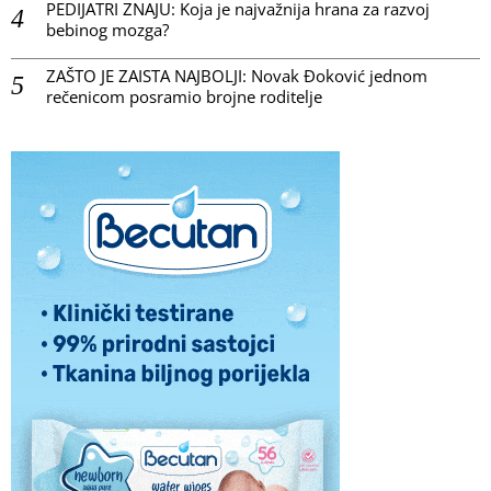
PEDIJATRI ZNAJU: Koja je najvažnija hrana za razvoj
bebinog mozga?
ZAŠTO JE ZAISTA NAJBOLJI: Novak Đoković jednom
rečenicom posramio brojne roditelje