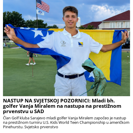
NASTUP NA SVJETSKOJ POZORNICI: Mladi bh.
golfer Vanja Miralem na nastupa na prestižnom
prvenstvu u SAD
Član Golf kluba Sarajevo mladi golfer Vanja Miralem započeo je nastup
na prestižnom turniru U.S. Kids World Teen Championship u američkom
Pinehurstu. Svjetsko prvenstvo