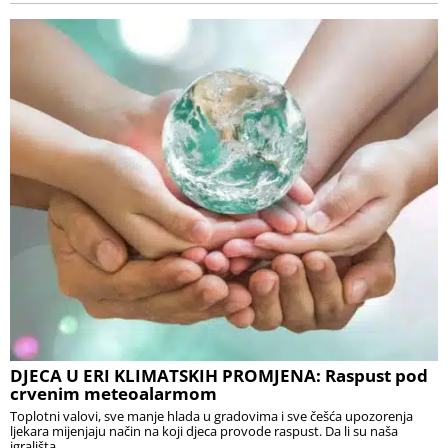
DJECA U ERI KLIMATSKIH PROMJENA: Raspust pod
crvenim meteoalarmom
Toplotni valovi, sve manje hlada u gradovima i sve češća upozorenja
ljekara mijenjaju način na koji djeca provode raspust. Da li su naša
igrališta,