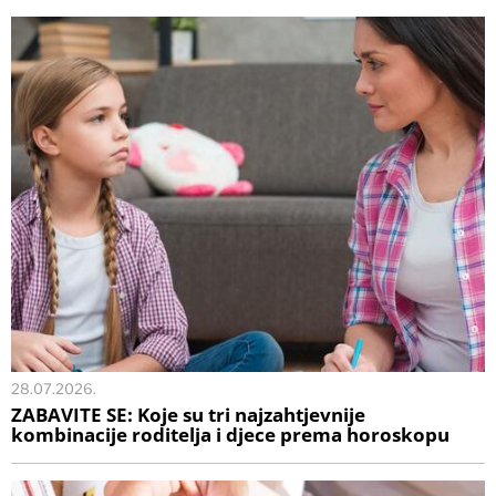
28.07.2026.
ZABAVITE SE: Koje su tri najzahtjevnije
kombinacije roditelja i djece prema horoskopu