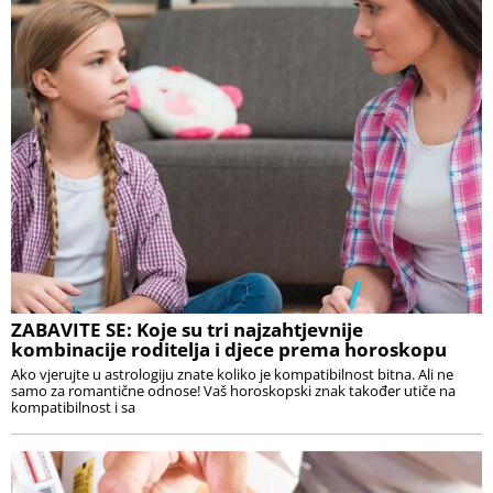
ZABAVITE SE: Koje su tri najzahtjevnije
kombinacije roditelja i djece prema horoskopu
Ako vjerujte u astrologiju znate koliko je kompatibilnost bitna. Ali ne
samo za romantične odnose! Vaš horoskopski znak također utiče na
kompatibilnost i sa