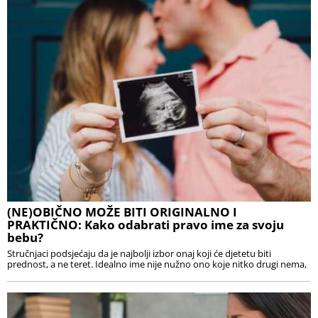
(NE)OBIČNO MOŽE BITI ORIGINALNO I
PRAKTIČNO: Kako odabrati pravo ime za svoju
bebu?
Stručnjaci podsjećaju da je najbolji izbor onaj koji će djetetu biti
prednost, a ne teret. Idealno ime nije nužno ono koje nitko drugi nema,