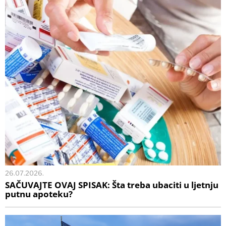
26.07.2026.
SAČUVAJTE OVAJ SPISAK: Šta treba ubaciti u ljetnju
putnu apoteku?