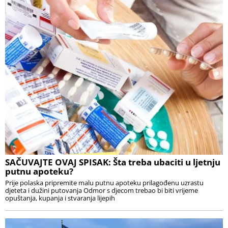
SAČUVAJTE OVAJ SPISAK: Šta treba ubaciti u ljetnju
putnu apoteku?
Prije polaska pripremite malu putnu apoteku prilagođenu uzrastu
djeteta i dužini putovanja Odmor s djecom trebao bi biti vrijeme
opuštanja, kupanja i stvaranja lijepih