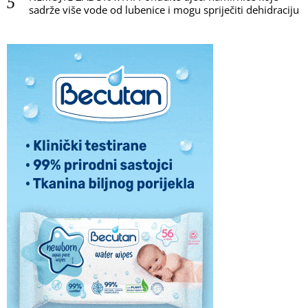
sadrže više vode od lubenice i mogu spriječiti dehidraciju