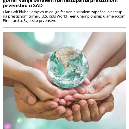
golfer Vanja Miralem na nastupa na prestižnom
prvenstvu u SAD
Član Golf kluba Sarajevo mladi golfer Vanja Miralem započeo je nastup
na prestižnom turniru U.S. Kids World Teen Championship u američkom
Pinehurstu. Svjetsko prvenstvo