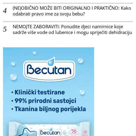
(NE)OBIČNO MOŽE BITI ORIGINALNO I PRAKTIČNO: Kako
odabrati pravo ime za svoju bebu?
NEMOJTE ZABORAVITI: Ponudite djeci namirnice koje
sadrže više vode od lubenice i mogu spriječiti dehidraciju