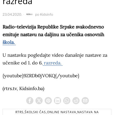
razreda
23.04.2020.
po
Kidsinfo
Radio-televizija Republike Srpske svakodnevno
emituje nastavu na daljinu za učenika osnovnih
škola.
U nastavku pogledajte video današnje nastave za
učenike od 1. do 6.
razreda.
{youtube}9ZRDb0jVOKQ{/youtube}
(rtrs.tv, Kidsinfo.ba)
RTRS,ŠKOLSKI ČAS,ONLINE NASTAVA,NASTAVA NA