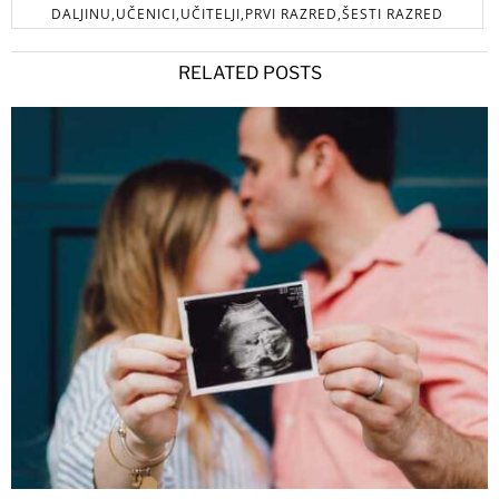
DALJINU,UČENICI,UČITELJI,PRVI RAZRED,ŠESTI RAZRED
RELATED POSTS