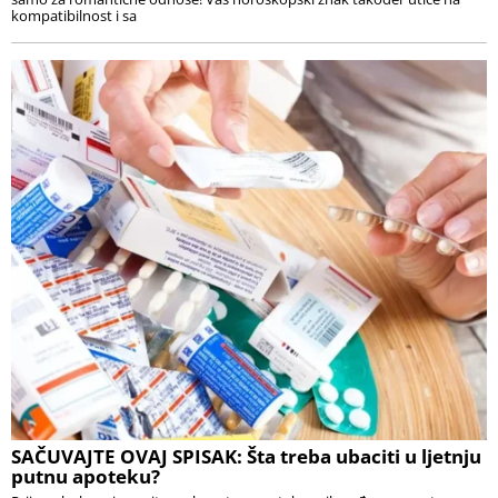
kompatibilnost i sa
SAČUVAJTE OVAJ SPISAK: Šta treba ubaciti u ljetnju
putnu apoteku?