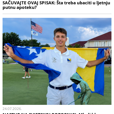
SAČUVAJTE OVAJ SPISAK: Šta treba ubaciti u ljetnju
putnu apoteku?
24.07.2026.