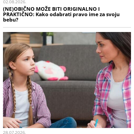
02.08.2026.
(NE)OBIČNO MOŽE BITI ORIGINALNO I
PRAKTIČNO: Kako odabrati pravo ime za svoju
bebu?
28.07.2026.