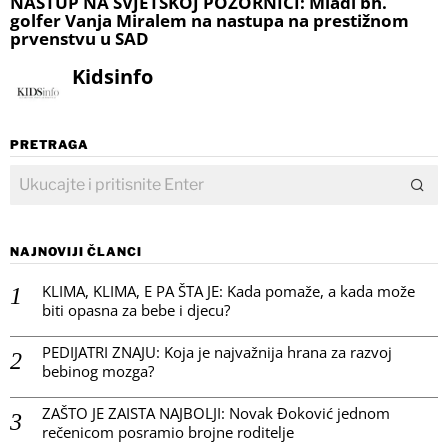
NASTUP NA SVJETSKOJ POZORNICI: Mladi bh.
golfer Vanja Miralem na nastupa na prestižnom
prvenstvu u SAD
Kidsinfo
PRETRAGA
NAJNOVIJI ČLANCI
KLIMA, KLIMA, E PA ŠTA JE: Kada pomaže, a kada može
biti opasna za bebe i djecu?
PEDIJATRI ZNAJU: Koja je najvažnija hrana za razvoj
bebinog mozga?
ZAŠTO JE ZAISTA NAJBOLJI: Novak Đoković jednom
rečenicom posramio brojne roditelje