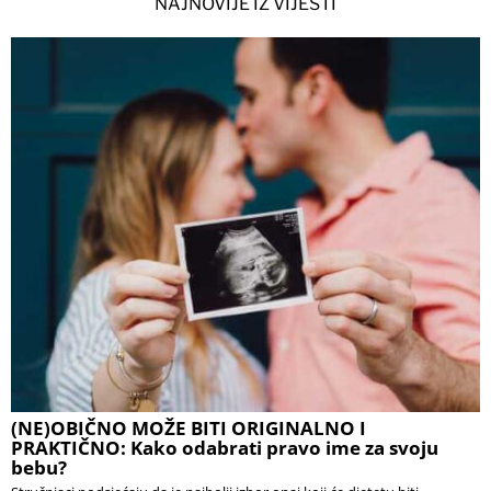
NAJNOVIJE IZ VIJESTI
(NE)OBIČNO MOŽE BITI ORIGINALNO I
PRAKTIČNO: Kako odabrati pravo ime za svoju
bebu?