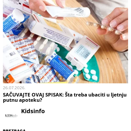
26.07.2026.
SAČUVAJTE OVAJ SPISAK: Šta treba ubaciti u ljetnju
putnu apoteku?
Kidsinfo
PRETRAGA