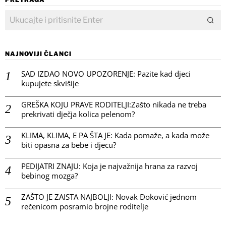
NAJNOVIJI ČLANCI
SAD IZDAO NOVO UPOZORENJE: Pazite kad djeci
kupujete skvišije
GREŠKA KOJU PRAVE RODITELJI:Zašto nikada ne treba
prekrivati dječja kolica pelenom?
KLIMA, KLIMA, E PA ŠTA JE: Kada pomaže, a kada može
biti opasna za bebe i djecu?
PEDIJATRI ZNAJU: Koja je najvažnija hrana za razvoj
bebinog mozga?
ZAŠTO JE ZAISTA NAJBOLJI: Novak Đoković jednom
rečenicom posramio brojne roditelje