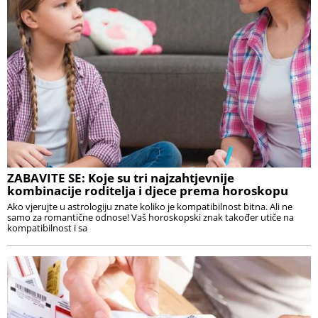
ZABAVITE SE: Koje su tri najzahtjevnije
kombinacije roditelja i djece prema horoskopu
Ako vjerujte u astrologiju znate koliko je kompatibilnost bitna. Ali ne
samo za romantične odnose! Vaš horoskopski znak također utiče na
kompatibilnost i sa