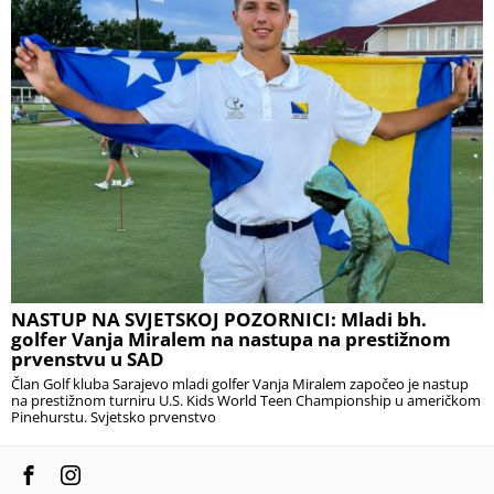
NASTUP NA SVJETSKOJ POZORNICI: Mladi bh.
golfer Vanja Miralem na nastupa na prestižnom
prvenstvu u SAD
Član Golf kluba Sarajevo mladi golfer Vanja Miralem započeo je nastup
na prestižnom turniru U.S. Kids World Teen Championship u američkom
Pinehurstu. Svjetsko prvenstvo