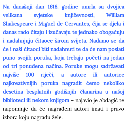
Na današnji dan 1616. godine umrla su dvojica
velikana svjetske književnosti, William
Shakespeare i Miguel de Cervantes, čija se djela i
danas rado čitaju i izučavaju te jednako obogaćuju
i nadahnjuju čitaoce širom svijeta. Nadamo se da
će i naši čitaoci biti nadahnuti te da će nam poslati
puno svojih poruka, koja trebaju početi na jedan
od tri ponuđena načina. Poruke mogu sadržavati
najviše 100 riječi, a autore ili autorice
najkreativnijih poruka nagradit ćemo nekoliko
desetina besplatnih godišnjih članarina u našoj
biblioteci ili nekom knjigom
– najavio je Abdagić te
napominje da će nagrađeni autori imati i pravo
izbora koju nagradu žele.