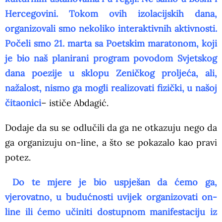
Hercegovini. Tokom ovih izolacijskih dana,
organizovali smo nekoliko interaktivnih aktivnosti.
Počeli smo 21. marta sa Poetskim maratonom, koji
je bio naš planirani program povodom Svjetskog
dana poezije u sklopu Zeničkog proljeća, ali,
nažalost, nismo ga mogli realizovati fizički, u našoj
čitaonici
– ističe Abdagić.
Dodaje da su se odlučili da ga ne otkazuju nego da
ga organizuju on-line, a što se pokazalo kao pravi
potez.
Do te mjere je bio uspješan da ćemo ga,
vjerovatno, u budućnosti uvijek organizovati on-
line ili ćemo učiniti dostupnom manifestaciju iz