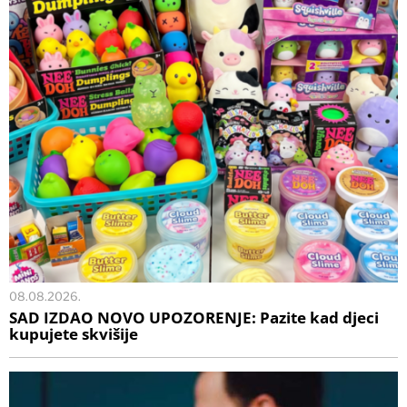
08.08.2026.
SAD IZDAO NOVO UPOZORENJE: Pazite kad djeci
kupujete skvišije