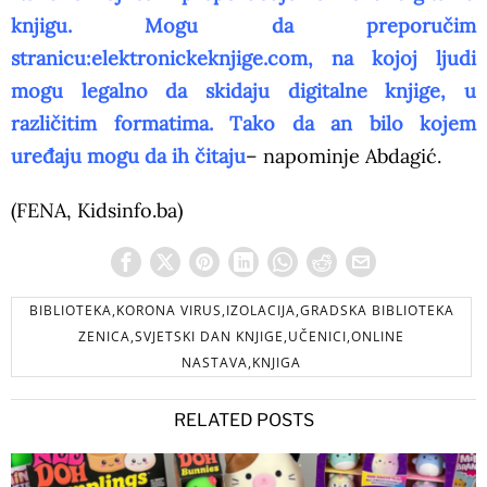
knjigu. Mogu da preporučim
stranicu:elektronickeknjige.com, na kojoj ljudi
mogu legalno da skidaju digitalne knjige, u
različitim formatima. Tako da an bilo kojem
uređaju mogu da ih čitaju
– napominje Abdagić.
(FENA, Kidsinfo.ba)
BIBLIOTEKA,KORONA VIRUS,IZOLACIJA,GRADSKA BIBLIOTEKA
ZENICA,SVJETSKI DAN KNJIGE,UČENICI,ONLINE
NASTAVA,KNJIGA
RELATED POSTS