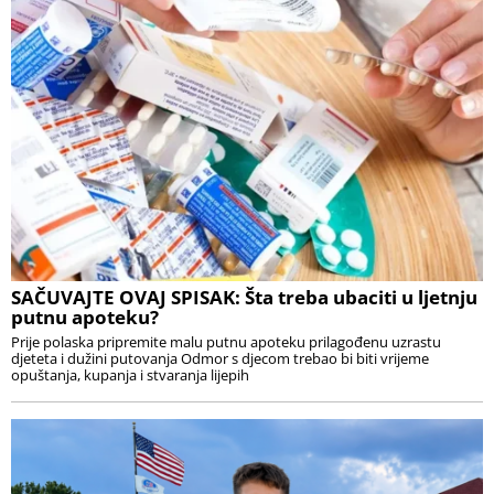
SAČUVAJTE OVAJ SPISAK: Šta treba ubaciti u ljetnju
putnu apoteku?
Prije polaska pripremite malu putnu apoteku prilagođenu uzrastu
djeteta i dužini putovanja Odmor s djecom trebao bi biti vrijeme
opuštanja, kupanja i stvaranja lijepih