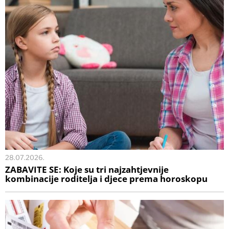
28.07.2026.
ZABAVITE SE: Koje su tri najzahtjevnije
kombinacije roditelja i djece prema horoskopu