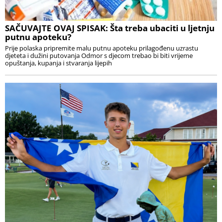
SAČUVAJTE OVAJ SPISAK: Šta treba ubaciti u ljetnju
putnu apoteku?
Prije polaska pripremite malu putnu apoteku prilagođenu uzrastu
djeteta i dužini putovanja Odmor s djecom trebao bi biti vrijeme
opuštanja, kupanja i stvaranja lijepih