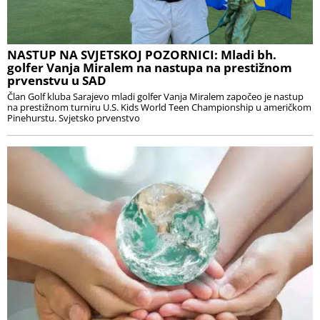
NASTUP NA SVJETSKOJ POZORNICI: Mladi bh.
golfer Vanja Miralem na nastupa na prestižnom
prvenstvu u SAD
Član Golf kluba Sarajevo mladi golfer Vanja Miralem započeo je nastup
na prestižnom turniru U.S. Kids World Teen Championship u američkom
Pinehurstu. Svjetsko prvenstvo