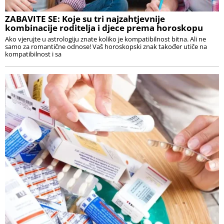
ZABAVITE SE: Koje su tri najzahtjevnije
kombinacije roditelja i djece prema horoskopu
Ako vjerujte u astrologiju znate koliko je kompatibilnost bitna. Ali ne
samo za romantične odnose! Vaš horoskopski znak također utiče na
kompatibilnost i sa