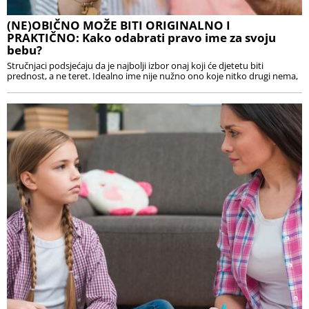
(NE)OBIČNO MOŽE BITI ORIGINALNO I
PRAKTIČNO: Kako odabrati pravo ime za svoju
bebu?
Stručnjaci podsjećaju da je najbolji izbor onaj koji će djetetu biti
prednost, a ne teret. Idealno ime nije nužno ono koje nitko drugi nema,