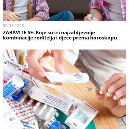
28.07.2026.
ZABAVITE SE: Koje su tri najzahtjevnije
kombinacije roditelja i djece prema horoskopu