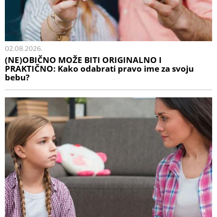
02.08.2026.
(NE)OBIČNO MOŽE BITI ORIGINALNO I
PRAKTIČNO: Kako odabrati pravo ime za svoju
bebu?