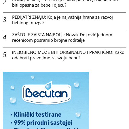
biti opasna za bebe i djecu?
PEDIJATRI ZNAJU: Koja je najvažnija hrana za razvoj
bebinog mozga?
ZAŠTO JE ZAISTA NAJBOLJI: Novak Đoković jednom
rečenicom posramio brojne roditelje
(NE)OBIČNO MOŽE BITI ORIGINALNO I PRAKTIČNO: Kako
odabrati pravo ime za svoju bebu?