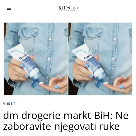
VIJESTI
dm drogerie markt BiH: Ne
zaboravite njegovati ruke