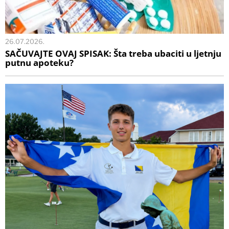
26.07.2026.
SAČUVAJTE OVAJ SPISAK: Šta treba ubaciti u ljetnju
putnu apoteku?