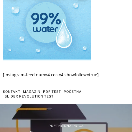
[instagram-feed num=4 cols=4 showfollow=true]
KONTAKT
MAGAZIN
PDF TEST
POČETNA
SLIDER REVOLUTION TEST
PRETHODNA PRIČA