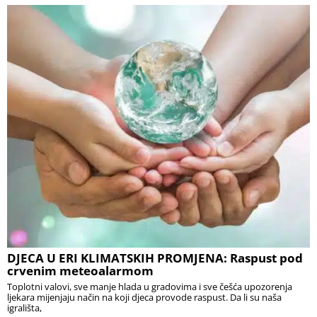
DJECA U ERI KLIMATSKIH PROMJENA: Raspust pod
crvenim meteoalarmom
Toplotni valovi, sve manje hlada u gradovima i sve češća upozorenja
ljekara mijenjaju način na koji djeca provode raspust. Da li su naša
igrališta,