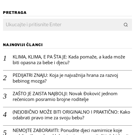
PRETRAGA
NAJNOVIJI ČLANCI
KLIMA, KLIMA, E PA ŠTA JE: Kada pomaže, a kada može
biti opasna za bebe i djecu?
PEDIJATRI ZNAJU: Koja je najvažnija hrana za razvoj
bebinog mozga?
ZAŠTO JE ZAISTA NAJBOLJI: Novak Đoković jednom
rečenicom posramio brojne roditelje
(NE)OBIČNO MOŽE BITI ORIGINALNO I PRAKTIČNO: Kako
odabrati pravo ime za svoju bebu?
NEMOJTE ZABORAVITI: Ponudite djeci namirnice koje