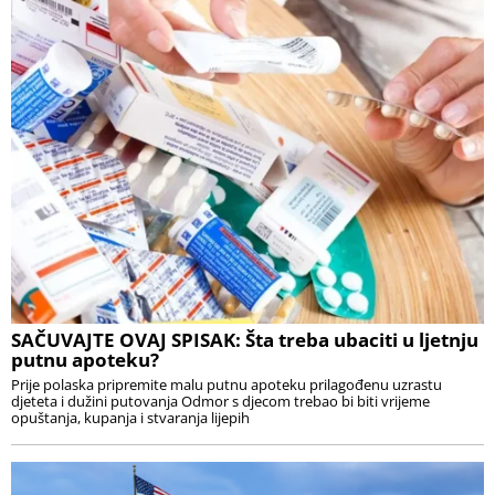
SAČUVAJTE OVAJ SPISAK: Šta treba ubaciti u ljetnju
putnu apoteku?
Prije polaska pripremite malu putnu apoteku prilagođenu uzrastu
djeteta i dužini putovanja Odmor s djecom trebao bi biti vrijeme
opuštanja, kupanja i stvaranja lijepih