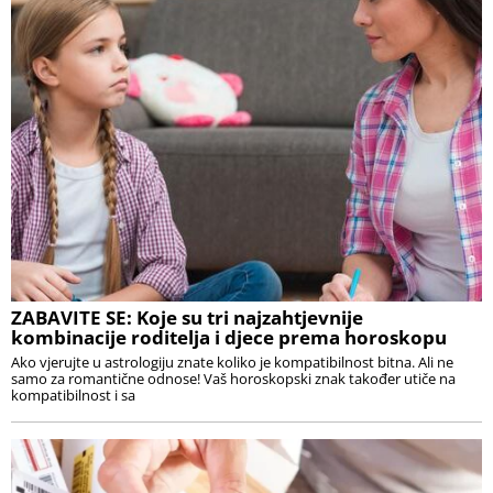
ZABAVITE SE: Koje su tri najzahtjevnije
kombinacije roditelja i djece prema horoskopu
Ako vjerujte u astrologiju znate koliko je kompatibilnost bitna. Ali ne
samo za romantične odnose! Vaš horoskopski znak također utiče na
kompatibilnost i sa