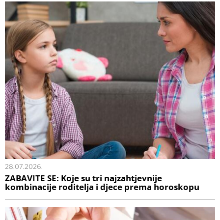
28.07.2026.
ZABAVITE SE: Koje su tri najzahtjevnije
kombinacije roditelja i djece prema horoskopu