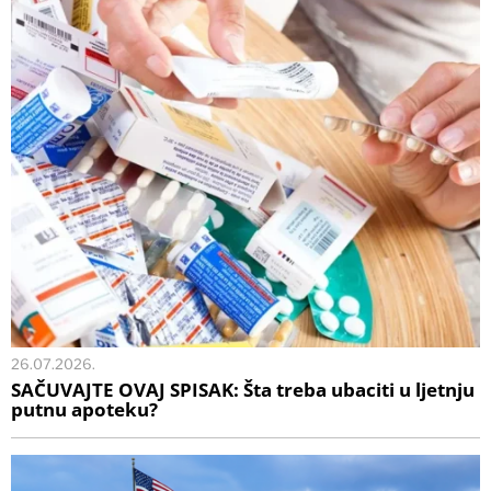
26.07.2026.
SAČUVAJTE OVAJ SPISAK: Šta treba ubaciti u ljetnju
putnu apoteku?