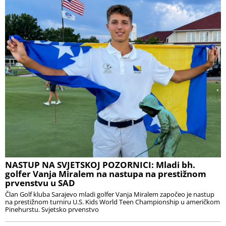
NASTUP NA SVJETSKOJ POZORNICI: Mladi bh.
golfer Vanja Miralem na nastupa na prestižnom
prvenstvu u SAD
Član Golf kluba Sarajevo mladi golfer Vanja Miralem započeo je nastup
na prestižnom turniru U.S. Kids World Teen Championship u američkom
Pinehurstu. Svjetsko prvenstvo