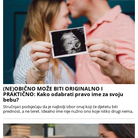
(NE)OBIČNO MOŽE BITI ORIGINALNO I
PRAKTIČNO: Kako odabrati pravo ime za svoju
bebu?
Stručnjaci podsjećaju da je najbolji izbor onaj koji će djetetu biti
prednost, a ne teret. Idealno ime nije nužno ono koje nitko drugi nema,