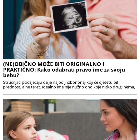
(NE)OBIČNO MOŽE BITI ORIGINALNO I
PRAKTIČNO: Kako odabrati pravo ime za svoju
bebu?
Stručnjaci podsjećaju da je najbolji izbor onaj koji će djetetu biti
prednost, a ne teret. Idealno ime nije nužno ono koje nitko drugi nema,