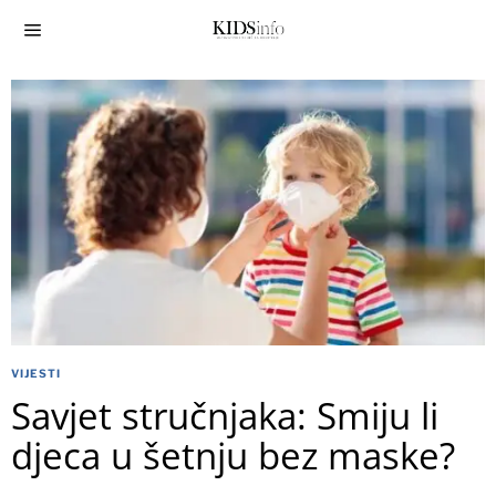
VIJESTI
Savjet stručnjaka: Smiju li
djeca u šetnju bez maske?