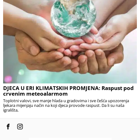
DJECA U ERI KLIMATSKIH PROMJENA: Raspust pod
crvenim meteoalarmom
Toplotni valovi, sve manje hlada u gradovima i sve češća upozorenja
ljekara mijenjaju način na koji djeca provode raspust. Da li su naša
igrališta,