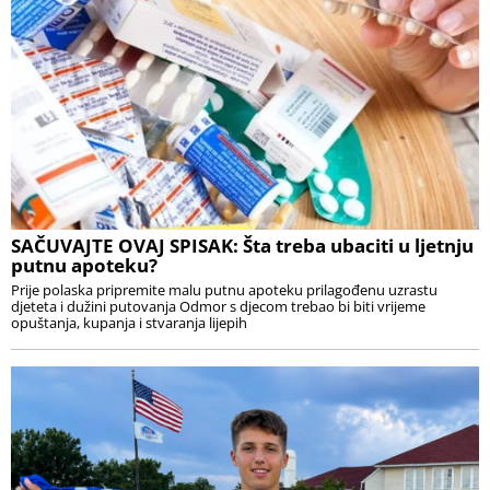
SAČUVAJTE OVAJ SPISAK: Šta treba ubaciti u ljetnju
putnu apoteku?
Prije polaska pripremite malu putnu apoteku prilagođenu uzrastu
djeteta i dužini putovanja Odmor s djecom trebao bi biti vrijeme
opuštanja, kupanja i stvaranja lijepih