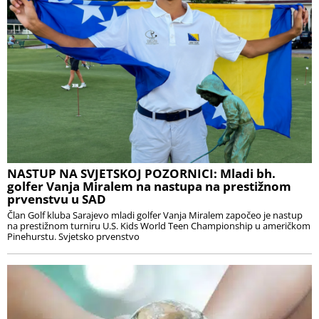
NASTUP NA SVJETSKOJ POZORNICI: Mladi bh.
golfer Vanja Miralem na nastupa na prestižnom
prvenstvu u SAD
Član Golf kluba Sarajevo mladi golfer Vanja Miralem započeo je nastup
na prestižnom turniru U.S. Kids World Teen Championship u američkom
Pinehurstu. Svjetsko prvenstvo