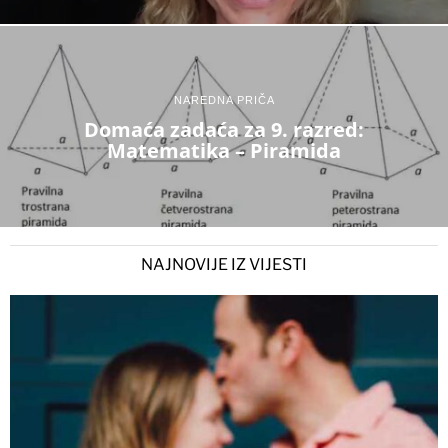
NAREDNA PRIČA
Domaća zadaća za 9. razred:
Matematika – Piramida
NAJNOVIJE IZ VIJESTI