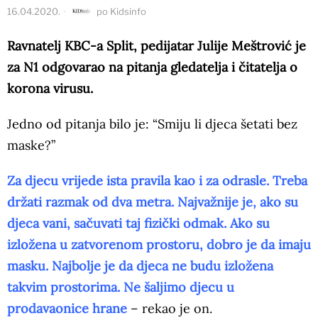
16.04.2020.
po
Kidsinfo
Ravnatelj KBC-a Split, pedijatar Julije Meštrović je
za N1 odgovarao na pitanja gledatelja i čitatelja o
korona virusu.
Jedno od pitanja bilo je: “Smiju li djeca šetati bez
maske?”
Za djecu vrijede ista pravila kao i za odrasle. Treba
držati razmak od dva metra. Najvažnije je, ako su
djeca vani, sačuvati taj fizički odmak. Ako su
izložena u zatvorenom prostoru, dobro je da imaju
masku. Najbolje je da djeca ne budu izložena
takvim prostorima. Ne šaljimo djecu u
prodavaonice hrane
– rekao je on.