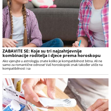
ZABAVITE SE: Koje su tri najzahtjevnije
kombinacije roditelja i djece prema horoskopu
Ako vjerujte u astrologiju znate koliko je kompatibilnost bitna. Ali ne
samo za romantične odnose! Vaš horoskopski znak također utiče na
kompatibilnost i sa