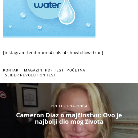
[instagram-feed num=4 cols=4 showfollow=true]
KONTAKT
MAGAZIN
PDF TEST
POČETNA
SLIDER REVOLUTION TEST
PRETHODNA PRIČA
Cameron Diaz o majčinstvu: Ovo je
najbolji dio mog života