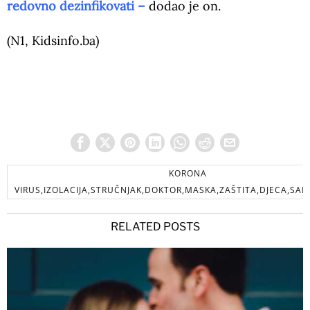
redovno dezinfikovati –
dodao je on.
(N1, Kidsinfo.ba)
KORONA
VIRUS,IZOLACIJA,STRUČNJAK,DOKTOR,MASKA,ZAŠTITA,DJECA,SAM
RELATED POSTS