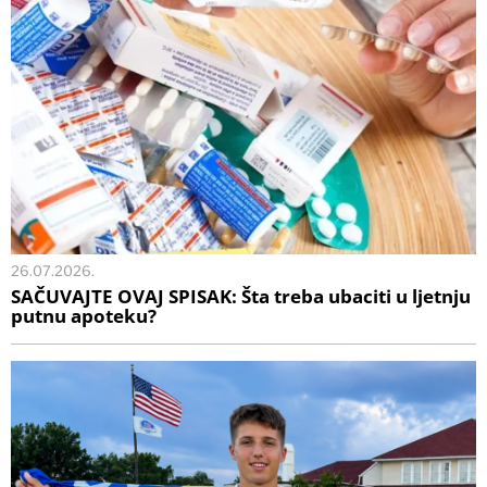
26.07.2026.
SAČUVAJTE OVAJ SPISAK: Šta treba ubaciti u ljetnju
putnu apoteku?