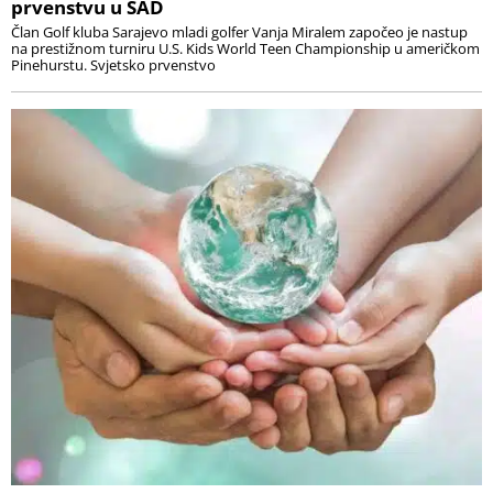
prvenstvu u SAD
Član Golf kluba Sarajevo mladi golfer Vanja Miralem započeo je nastup
na prestižnom turniru U.S. Kids World Teen Championship u američkom
Pinehurstu. Svjetsko prvenstvo