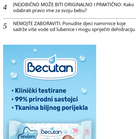
(NE)OBIČNO MOŽE BITI ORIGINALNO I PRAKTIČNO: Kako
odabrati pravo ime za svoju bebu?
NEMOJTE ZABORAVITI: Ponudite djeci namirnice koje
sadrže više vode od lubenice i mogu spriječiti dehidraciju