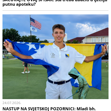
putnu apoteku?
24.07.2026.
NASTUP NA SVJETSKOJ POZORNICI: Mladi bh.