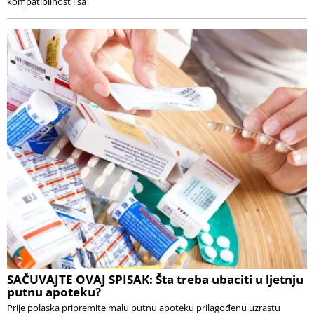
kompatibilnost i sa
SAČUVAJTE OVAJ SPISAK: Šta treba ubaciti u ljetnju
putnu apoteku?
Prije polaska pripremite malu putnu apoteku prilagođenu uzrastu