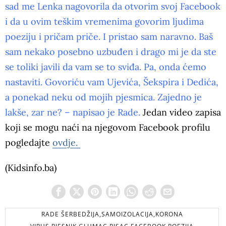
sad me Lenka nagovorila da otvorim svoj Facebook
i da u ovim teškim vremenima govorim ljudima
poeziju i pričam priče. I pristao sam naravno. Baš
sam nekako posebno uzbuđen i drago mi je da ste
se toliki javili da vam se to sviđa. Pa, onda ćemo
nastaviti. Govoriću vam Ujevića, Šekspira i Dedića,
a ponekad neku od mojih pjesmica. Zajedno je
lakše, zar ne? – napisao je Rade.
Jedan video zapisa
koji se mogu naći na njegovom Facebook profilu
pogledajte
ovdje.
(Kidsinfo.ba)
RADE ŠERBEDŽIJA,SAMOIZOLACIJA,KORONA