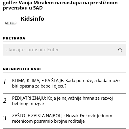
golfer Vanja Miralem na nastupa na prestižnom
prvenstvu u SAD
Kidsinfo
PRETRAGA
NAJNOVIJI ČLANCI
KLIMA, KLIMA, E PA ŠTA JE: Kada pomaže, a kada može
biti opasna za bebe i djecu?
PEDIJATRI ZNAJU: Koja je najvažnija hrana za razvoj
bebinog mozga?
ZAŠTO JE ZAISTA NAJBOLJI: Novak Đoković jednom
rečenicom posramio brojne roditelje