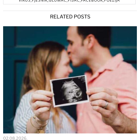
VIRUS,PJESNIK,GLUMAC,PISAC,FACEBOOK,POEZIJA
RELATED POSTS
02.08.2026.