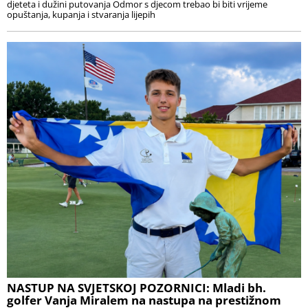
djeteta i dužini putovanja Odmor s djecom trebao bi biti vrijeme
opuštanja, kupanja i stvaranja lijepih
NASTUP NA SVJETSKOJ POZORNICI: Mladi bh.
golfer Vanja Miralem na nastupa na prestižnom