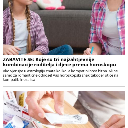
ZABAVITE SE: Koje su tri najzahtjevnije
kombinacije roditelja i djece prema horoskopu
Ako vjerujte u astrologiju znate koliko je kompatibilnost bitna. Ali ne
samo za romantične odnose! Vaš horoskopski znak također utiče na
kompatibilnost i sa