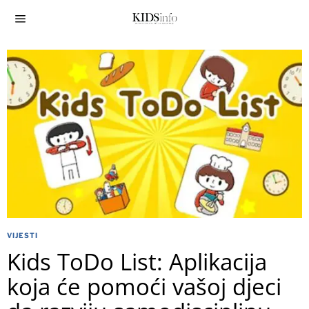
VIJESTI
Kids ToDo List: Aplikacija
koja će pomoći vašoj djeci