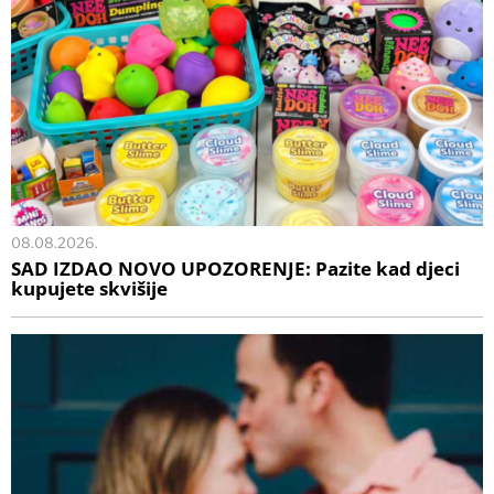
08.08.2026.
SAD IZDAO NOVO UPOZORENJE: Pazite kad djeci
kupujete skvišije