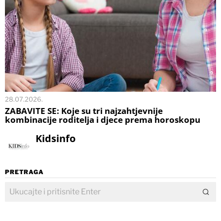
28.07.2026.
ZABAVITE SE: Koje su tri najzahtjevnije
kombinacije roditelja i djece prema horoskopu
Kidsinfo
PRETRAGA