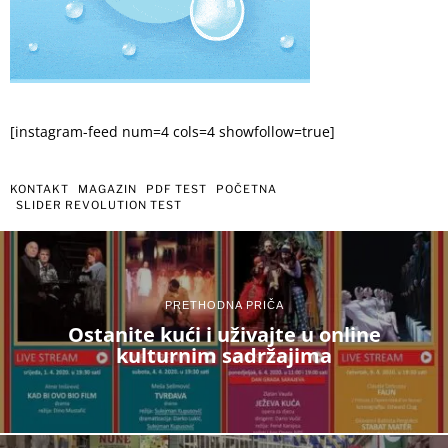
[instagram-feed num=4 cols=4 showfollow=true]
KONTAKT
MAGAZIN
PDF TEST
POČETNA
SLIDER REVOLUTION TEST
PRETHODNA PRIČA
Ostanite kući i uživajte u online
kulturnim sadržajima