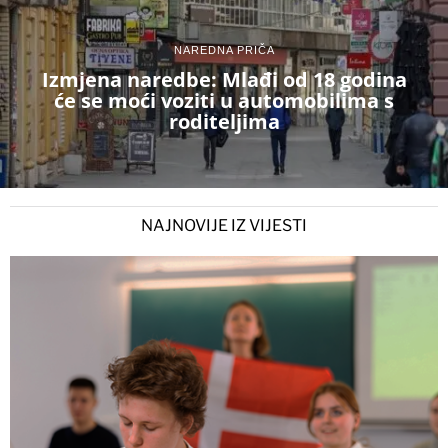
NAREDNA PRIČA
Izmjena naredbe: Mlađi od 18 godina
će se moći voziti u automobilima s
roditeljima
NAJNOVIJE IZ VIJESTI