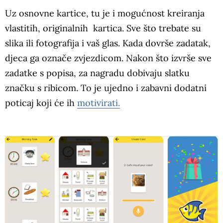
Uz osnovne kartice, tu je i mogućnost kreiranja
vlastitih, originalnih kartica. Sve što trebate su
slika ili fotografija i vaš glas. Kada dovrše zadatak,
djeca ga označe zvjezdicom. Nakon što izvrše sve
zadatke s popisa, za nagradu dobivaju slatku
značku s ribicom. To je ujedno i zabavni dodatni
poticaj koji će ih
motivirati.