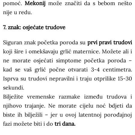
pomoć.
Mekonij
može značiti da s bebom nešto
nije u redu.
7. znak: osjećate trudove
Siguran znak početka poroda su
prvi pravi trudovi
koji šire i omekšavaju grlić maternice. Možete ali i
ne morate osjećati simptome početka poroda –
kad se vaš grlić počne otvarati 3-4 centimetra.
Isprva su trudovi nepravilni i traju otprilike 15-30
sekundi.
Bilježite vremenske razmake između trudova i
njihovo trajanje. Ne morate cijelu noć bdjeti da
biste ih bilježili – jer u ovoj latentnoj porođajnoj
fazi možete biti i do
tri dana.