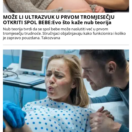
MOŽE LI ULTRAZVUK U PRVOM TROMJESEČJU
OTKRITI SPOL BEBE:Evo što kaže nub teorija
Nub teorija tvrdi da se spol bebe može naslutiti već u prvom
tromjesečju trudnoće. Stručnjaci objašnjavaju kako funkcionira i koliko
je zapravo pouzdana. Takozvana