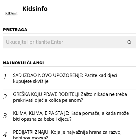
Kidsinfo
PRETRAGA
NAJNOVIJI ČLANCI
SAD IZDAO NOVO UPOZORENJE: Pazite kad djeci
kupujete skvišije
GREŠKA KOJU PRAVE RODITELJI:Zašto nikada ne treba
prekrivati dječja kolica pelenom?
KLIMA, KLIMA, E PA ŠTA JE: Kada pomaže, a kada može
biti opasna za bebe i djecu?
PEDIJATRI ZNAJU: Koja je najvažnija hrana za razvoj
bebinog mozga?