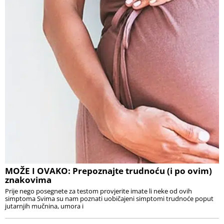
MOŽE I OVAKO: Prepoznajte trudnoću (i po ovim)
znakovima
Prije nego posegnete za testom provjerite imate li neke od ovih
simptoma Svima su nam poznati uobičajeni simptomi trudnoće poput
jutarnjih mučnina, umora i