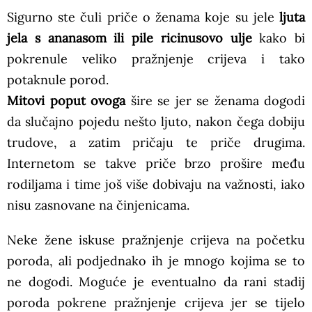
Sigurno ste čuli priče o ženama koje su jele
ljuta
jela s ananasom ili pile ricinusovo ulje
kako bi
pokrenule veliko pražnjenje crijeva i tako
potaknule porod.
Mitovi poput ovoga
šire se jer se ženama dogodi
da slučajno pojedu nešto ljuto, nakon čega dobiju
trudove, a zatim pričaju te priče drugima.
Internetom se takve priče brzo prošire među
rodiljama i time još više dobivaju na važnosti, iako
nisu zasnovane na činjenicama.
Neke žene iskuse pražnjenje crijeva na početku
poroda, ali podjednako ih je mnogo kojima se to
ne dogodi. Moguće je eventualno da rani stadij
poroda pokrene pražnjenje crijeva jer se tijelo