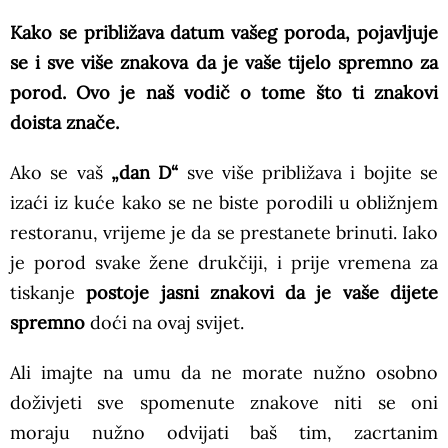
Kako se približava datum vašeg poroda, pojavljuje
se i sve više znakova da je vaše tijelo spremno za
porod. Ovo je naš vodič o tome što ti znakovi
doista znače.
Ako se vaš
„dan D“
sve više približava i bojite se
izaći iz kuće kako se ne biste porodili u obližnjem
restoranu, vrijeme je da se prestanete brinuti. Iako
je porod svake žene drukčiji, i prije vremena za
tiskanje
postoje jasni znakovi da je vaše dijete
spremno
doći na ovaj svijet.
Ali imajte na umu da ne morate nužno osobno
doživjeti sve spomenute znakove niti se oni
moraju nužno odvijati baš tim, zacrtanim