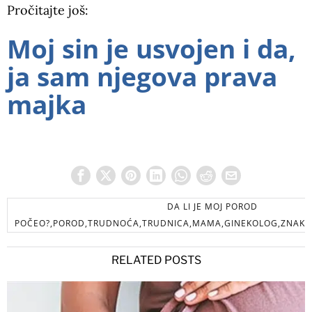
Pročitajte još:
Moj sin je usvojen i da,
ja sam njegova prava
majka
DA LI JE MOJ POROD
POČEO?,POROD,TRUDNOĆA,TRUDNICA,MAMA,GINEKOLOG,ZNAK,D
RELATED POSTS