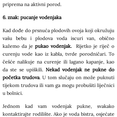
priprema na aktivni porod.
6. znak: pucanje vodenjaka
Kad dođe do prsnuća plodovih ovoja koji okružuju
vašu bebu i plodova voda iscuri van, obično
kažemo da je
pukao vodenjak.
Rijetko je riječ o
curenju vode kao iz kabla, tvrde porodničari. To
češće nalikuje na curenje ili lagano kapanje, kao
da ste se upiškili.
Nekad vodenjak ne pukne do
početka trudova
. U tom slučaju on može puknuti
tijekom trudova ili vam ga mogu probušiti liječnici
u bolnici.
Jednom kad vam vodenjak pukne, svakako
kontaktirajte rodilište. Ako je voda bistra, osjećate