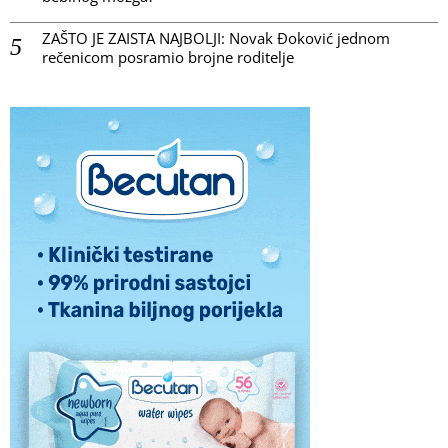
ZAŠTO JE ZAISTA NAJBOLJI: Novak Đoković jednom
rečenicom posramio brojne roditelje