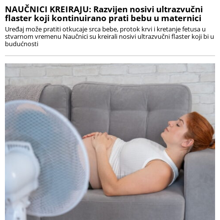
NAUČNICI KREIRAJU: Razvijen nosivi ultrazvučni
flaster koji kontinuirano prati bebu u maternici
Uređaj može pratiti otkucaje srca bebe, protok krvi i kretanje fetusa u
stvarnom vremenu Naučnici su kreirali nosivi ultrazvučni flaster koji bi u
budućnosti