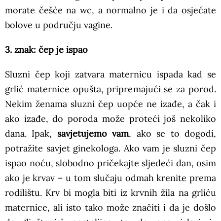
morate češće na wc, a normalno je i da osjećate
bolove u području vagine.
3. znak: čep je ispao
Sluzni čep koji zatvara maternicu ispada kad se
grlić maternice opušta, pripremajući se za porod.
Nekim ženama sluzni čep uopće ne izađe, a čak i
ako izađe, do poroda može proteći još nekoliko
dana. Ipak,
savjetujemo vam
, ako se to dogodi,
potražite savjet ginekologa. Ako vam je sluzni čep
ispao noću, slobodno pričekajte sljedeći dan, osim
ako je krvav – u tom slučaju odmah krenite prema
rodilištu. Krv bi mogla biti iz krvnih žila na grliću
maternice, ali isto tako može značiti i da je došlo