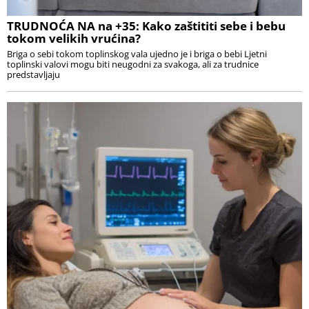
TRUDNOĆA NA na +35: Kako zaštititi sebe i bebu
tokom velikih vrućina?
Briga o sebi tokom toplinskog vala ujedno je i briga o bebi Ljetni
toplinski valovi mogu biti neugodni za svakoga, ali za trudnice
predstavljaju