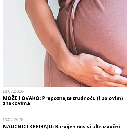
18.07.2026.
MOŽE I OVAKO: Prepoznajte trudnoću (i po ovim)
znakovima
13.07.2026.
NAUČNICI KREIRAJU: Razvijen nosivi ultrazvučni