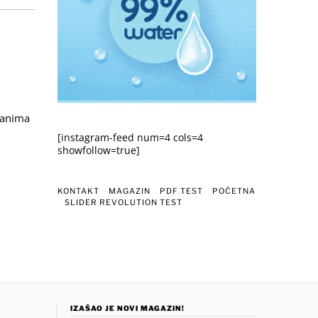
šanima
[instagram-feed num=4 cols=4
showfollow=true]
KONTAKT
MAGAZIN
PDF TEST
POČETNA
SLIDER REVOLUTION TEST
IZAŠAO JE NOVI MAGAZIN!