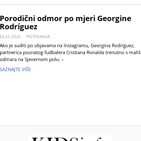
Porodični odmor po mjeri Georgine
Rodríguez
16.12.2021.
PUTOVANJA
Ako je suditi po objavama na Instagramu, Georgina Rodríguez,
partnerica poznatog fudbalera Cristiana Ronalda trenutno s mali
odmara na Sjevernom polu. –
SAZNAJTE VIŠE