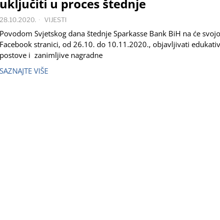
uključiti u proces štednje
28.10.2020.
VIJESTI
Povodom Svjetskog dana štednje Sparkasse Bank BiH na će svojo
Facebook stranici, od 26.10. do 10.11.2020., objavljivati edukati
postove i zanimljive nagradne
SAZNAJTE VIŠE