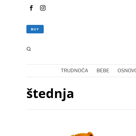
BUY
TRUDNOĆA
BEBE
OSNOVC
štednja