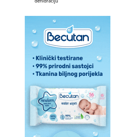
dehidraciju