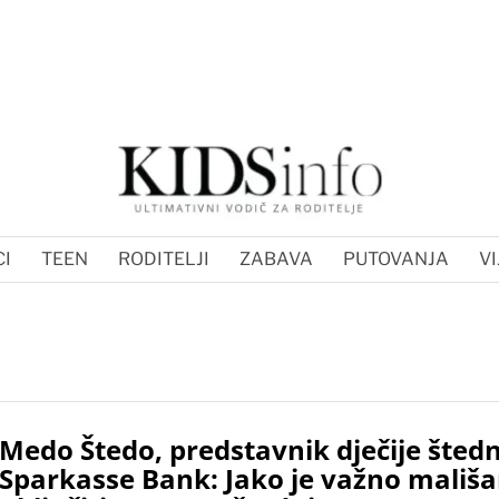
I
TEEN
RODITELJI
ZABAVA
PUTOVANJA
VI
Medo Štedo, predstavnik dječije štedn
Sparkasse Bank: Jako je važno mališ