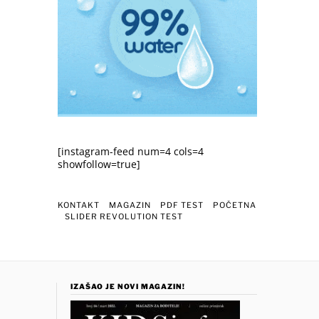
[instagram-feed num=4 cols=4
showfollow=true]
KONTAKT
MAGAZIN
PDF TEST
POČETNA
SLIDER REVOLUTION TEST
IZAŠAO JE NOVI MAGAZIN!