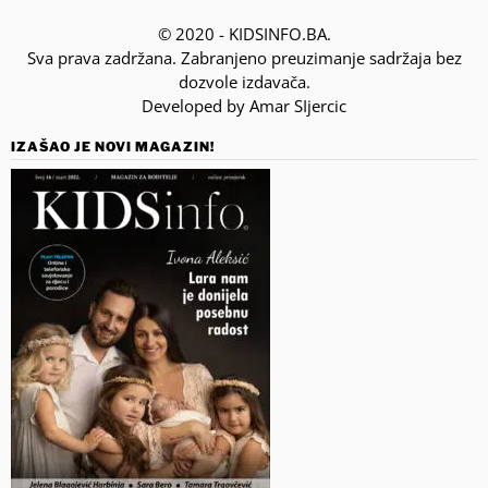
© 2020 - KIDSINFO.BA.
Sva prava zadržana. Zabranjeno preuzimanje sadržaja bez
dozvole izdavača.
Developed by Amar SIjercic
IZAŠAO JE NOVI MAGAZIN!