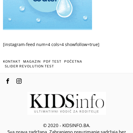
[instagram-feed num=4 cols=4 showfollow=true]
KONTAKT
MAGAZIN
PDF TEST
POČETNA
SLIDER REVOLUTION TEST
© 2020 - KIDSINFO.BA.
Sva prava zadržana. Zabranjeno preuzimanje sadržaja bez