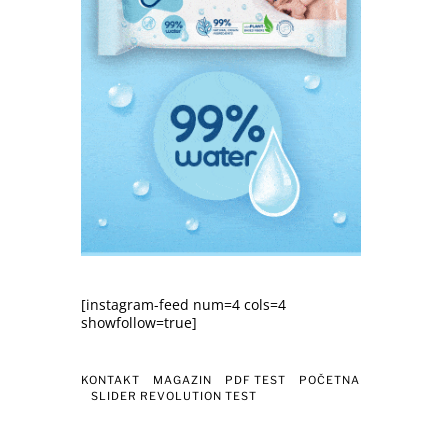
[instagram-feed num=4 cols=4
showfollow=true]
KONTAKT
MAGAZIN
PDF TEST
POČETNA
SLIDER REVOLUTION TEST