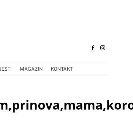
JESTI
MAGAZIN
KONTAKT
am,prinova,mama,kor