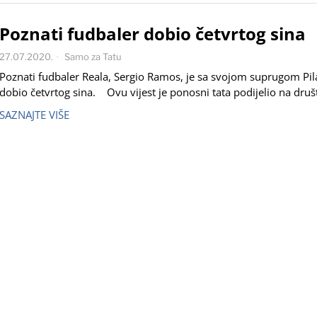
Poznati fudbaler dobio četvrtog sina
27.07.2020.
Samo za Tatu
Poznati fudbaler Reala, Sergio Ramos, je sa svojom suprugom Pil
dobio četvrtog sina. Ovu vijest je ponosni tata podijelio na dru
SAZNAJTE VIŠE