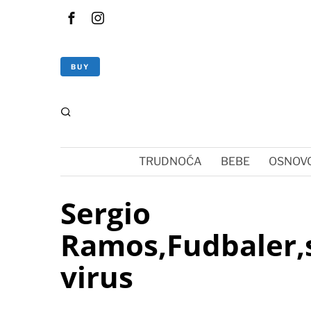
BUY
TRUDNOĆA
BEBE
OSNOVC
Sergio
Ramos,Fudbaler,
virus