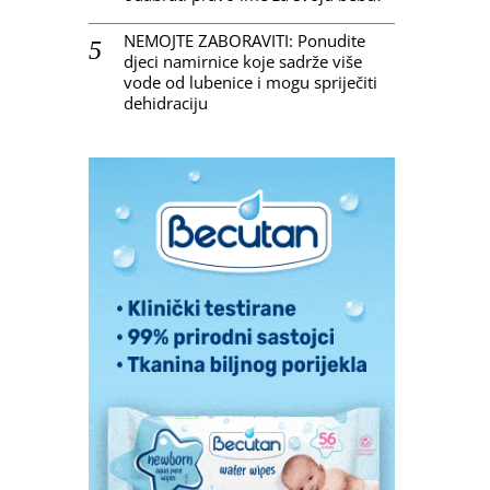
NEMOJTE ZABORAVITI: Ponudite
djeci namirnice koje sadrže više
vode od lubenice i mogu spriječiti
dehidraciju