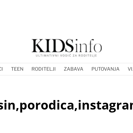
I
TEEN
RODITELJI
ZABAVA
PUTOVANJA
VI
sin,porodica,instagr