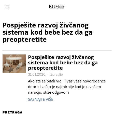
Pospješite razvoj živčanog
sistema kod bebe bez da ga
preopteretite
Pospješite razvoj živčanog
sistema kod bebe bez da ga
preopteretite
31.01.2020.
Zdravlje
Ako ste se pitali vidi li vas vaše novorođenče
dobro i zašto je najmirnije kad je u vašem
naručju, stiže odgovor i
SAZNAJTE VIŠE
PRETRAGA