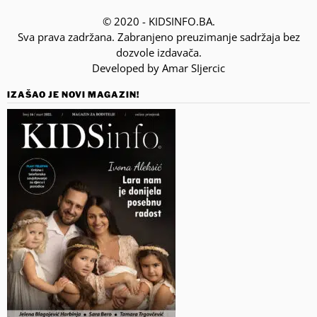
© 2020 - KIDSINFO.BA.
Sva prava zadržana. Zabranjeno preuzimanje sadržaja bez
dozvole izdavača.
Developed by Amar SIjercic
IZAŠAO JE NOVI MAGAZIN!