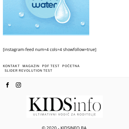
[instagram-feed num=4 cols=4 showfollow=true]
KONTAKT
MAGAZIN
PDF TEST
POČETNA
SLIDER REVOLUTION TEST
© 2020 - KIDSINFO.BA.