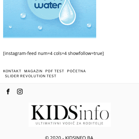
[instagram-feed num=4 cols=4 showfollow=true]
KONTAKT
MAGAZIN
PDF TEST
POČETNA
SLIDER REVOLUTION TEST
© 2020 - KIDSINFO.BA.