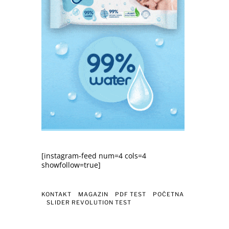
[instagram-feed num=4 cols=4
showfollow=true]
KONTAKT
MAGAZIN
PDF TEST
POČETNA
SLIDER REVOLUTION TEST