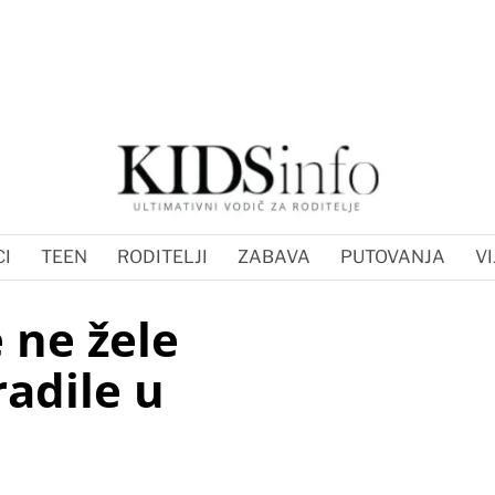
I
TEEN
RODITELJI
ZABAVA
PUTOVANJA
VI
e ne žele
radile u