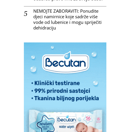
NEMOJTE ZABORAVITI: Ponudite
djeci namirnice koje sadrže više
vode od lubenice i mogu spriječiti
dehidraciju