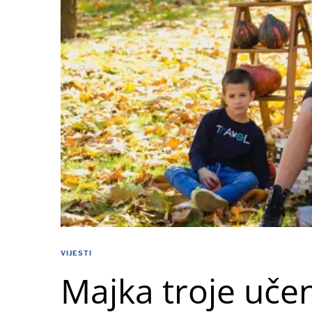
VIJESTI
Majka troje uče