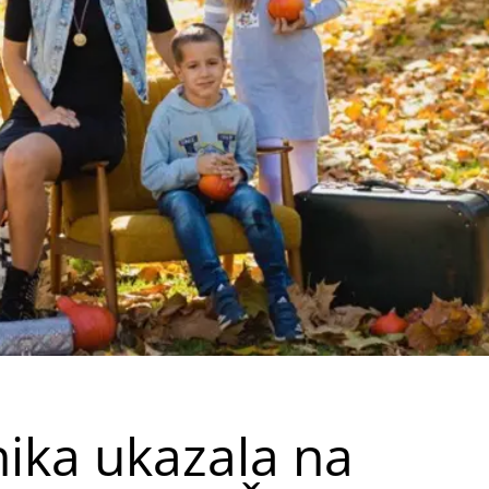
nika ukazala na