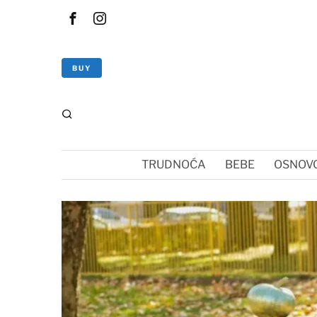
BUY
TRUDNOĆA
BEBE
OSNOVC