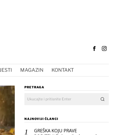
JESTI
MAGAZIN
KONTAKT
PRETRAGA
NAJNOVIJI ČLANCI
GREŠKA KOJU PRAVE