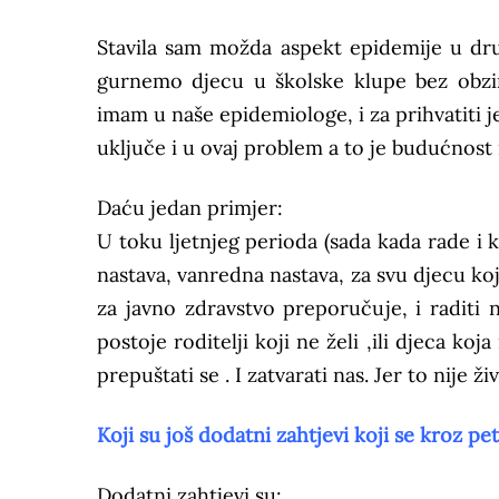
Stavila sam možda aspekt epidemije u dru
gurnemo djecu u školske klupe bez obzi
imam u naše epidemiologe, i za prihvatiti je
uključe i u ovaj problem a to je budućnost
Daću jedan primjer:
U toku ljetnjeg perioda (sada kada rade i k
nastava, vanredna nastava, za svu djecu koja
za javno zdravstvo preporučuje, i radit
postoje roditelji koji ne želi ,ili djeca koj
prepuštati se . I zatvarati nas. Jer to nije živ
Koji su još dodatni zahtjevi koji se kroz pe
Dodatni zahtjevi su: