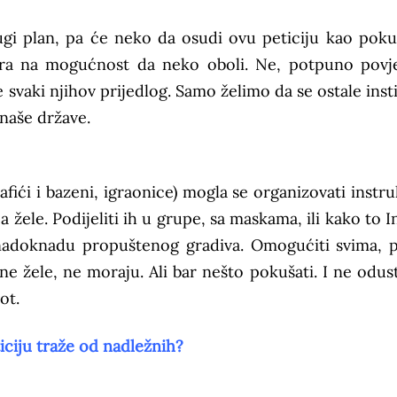
gi plan, pa će neko da osudi ovu peticiju kao poku
ra na mogućnost da neko oboli. Ne, potpuno povj
 svaki njihov prijedlog. Samo želimo da se ostale insti
 naše države.
afići i bazeni, igraonice) mogla se organizovati instru
 žele. Podijeliti ih u grupe, sa maskama, ili kako to I
i nadoknadu propuštenog gradiva. Omogućiti svima, 
a ne žele, ne moraju. Ali bar nešto pokušati. I ne odust
ot.
ticiju traže od nadležnih?