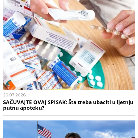
26.07.2026.
SAČUVAJTE OVAJ SPISAK: Šta treba ubaciti u ljetnju
putnu apoteku?