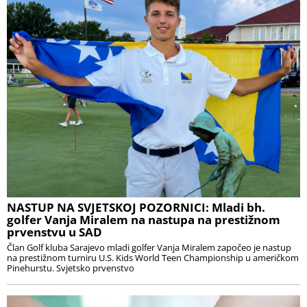
NASTUP NA SVJETSKOJ POZORNICI: Mladi bh.
golfer Vanja Miralem na nastupa na prestižnom
prvenstvu u SAD
Član Golf kluba Sarajevo mladi golfer Vanja Miralem započeo je nastup
na prestižnom turniru U.S. Kids World Teen Championship u američkom
Pinehurstu. Svjetsko prvenstvo