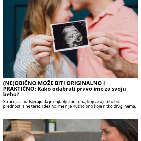
(NE)OBIČNO MOŽE BITI ORIGINALNO I
PRAKTIČNO: Kako odabrati pravo ime za svoju
bebu?
Stručnjaci podsjećaju da je najbolji izbor onaj koji će djetetu biti
prednost, a ne teret. Idealno ime nije nužno ono koje nitko drugi nema,