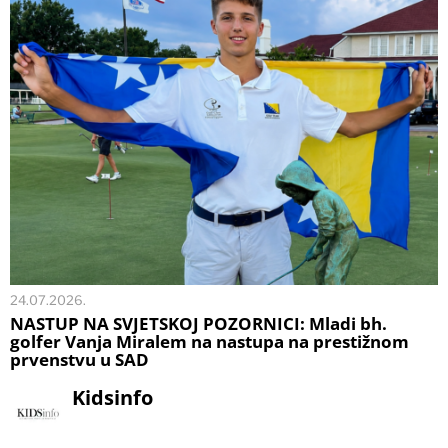
24.07.2026.
NASTUP NA SVJETSKOJ POZORNICI: Mladi bh.
golfer Vanja Miralem na nastupa na prestižnom
prvenstvu u SAD
Kidsinfo