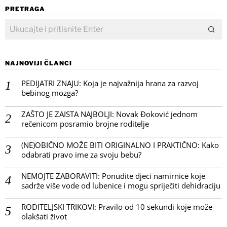
PRETRAGA
NAJNOVIJI ČLANCI
PEDIJATRI ZNAJU: Koja je najvažnija hrana za razvoj
bebinog mozga?
ZAŠTO JE ZAISTA NAJBOLJI: Novak Đoković jednom
rečenicom posramio brojne roditelje
(NE)OBIČNO MOŽE BITI ORIGINALNO I PRAKTIČNO: Kako
odabrati pravo ime za svoju bebu?
NEMOJTE ZABORAVITI: Ponudite djeci namirnice koje
sadrže više vode od lubenice i mogu spriječiti dehidraciju
RODITELJSKI TRIKOVI: Pravilo od 10 sekundi koje može
olakšati život