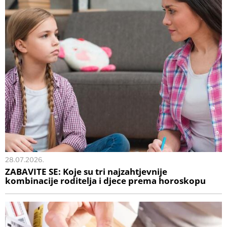
28.07.2026.
ZABAVITE SE: Koje su tri najzahtjevnije
kombinacije roditelja i djece prema horoskopu