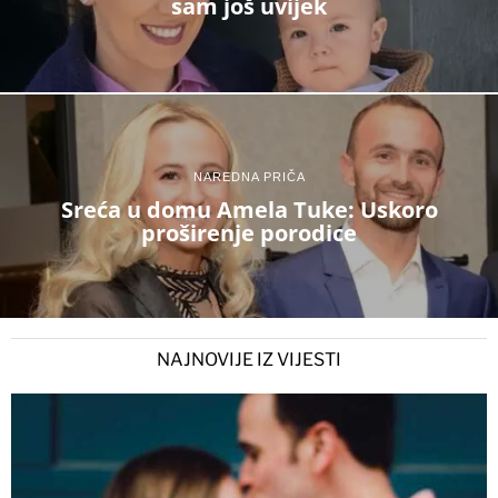
sam još uvijek
NAREDNA PRIČA
Sreća u domu Amela Tuke: Uskoro
proširenje porodice
NAJNOVIJE IZ VIJESTI