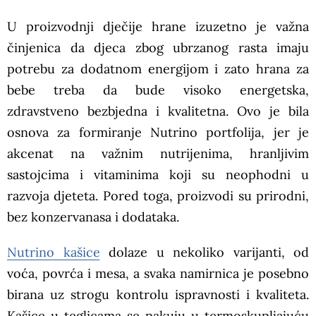
U proizvodnji dječije hrane izuzetno je važna
činjenica da djeca zbog ubrzanog rasta imaju
potrebu za dodatnom energijom i zato hrana za
bebe treba da bude visoko energetska,
zdravstveno bezbjedna i kvalitetna. Ovo je bila
osnova za formiranje Nutrino portfolija, jer je
akcenat na važnim nutrijenima, hranljivim
sastojcima i vitaminima koji su neophodni u
razvoja djeteta. Pored toga, proizvodi su prirodni,
bez konzervanasa i dodataka.
Nutrino kašice
dolaze u nekoliko varijanti, od
voća, povrća i mesa, a svaka namirnica je posebno
birana uz strogu kontrolu ispravnosti i kvaliteta.
Kašice u teglicama se pakuju u termoskupljajuću