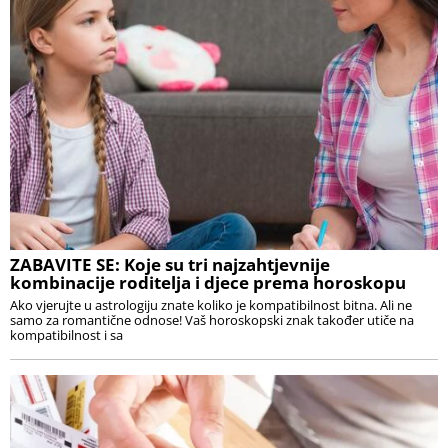
ZABAVITE SE: Koje su tri najzahtjevnije
kombinacije roditelja i djece prema horoskopu
Ako vjerujte u astrologiju znate koliko je kompatibilnost bitna. Ali ne
samo za romantične odnose! Vaš horoskopski znak također utiče na
kompatibilnost i sa