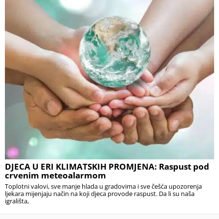
DJECA U ERI KLIMATSKIH PROMJENA: Raspust pod
crvenim meteoalarmom
Toplotni valovi, sve manje hlada u gradovima i sve češća upozorenja
ljekara mijenjaju način na koji djeca provode raspust. Da li su naša
igrališta,