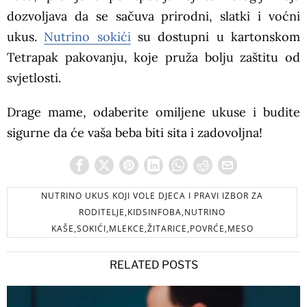
dozvoljava da se sačuva prirodni, slatki i voćni
ukus.
Nutrino sokići
su dostupni u kartonskom
Tetrapak pakovanju, koje pruža bolju zaštitu od
svjetlosti.
Drage mame, odaberite omiljene ukuse i budite
sigurne da će vaša beba biti sita i zadovoljna!
NUTRINO UKUS KOJI VOLE DJECA I PRAVI IZBOR ZA
RODITELJE,KIDSINFOBA,NUTRINO
KAŠE,SOKIĆI,MLEKCE,ŽITARICE,POVRĆE,MESO
RELATED POSTS