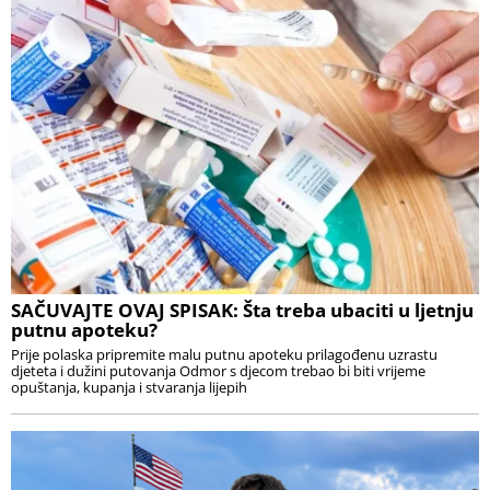
SAČUVAJTE OVAJ SPISAK: Šta treba ubaciti u ljetnju
putnu apoteku?
Prije polaska pripremite malu putnu apoteku prilagođenu uzrastu
djeteta i dužini putovanja Odmor s djecom trebao bi biti vrijeme
opuštanja, kupanja i stvaranja lijepih