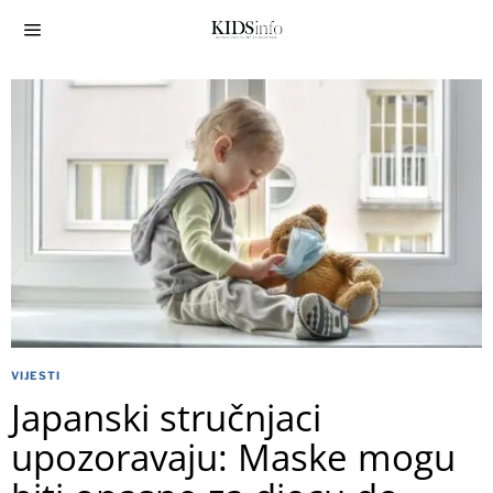
VIJESTI
Japanski stručnjaci
upozoravaju: Maske mogu