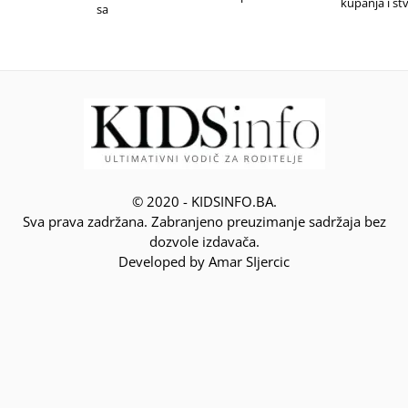
kupanja i stv
sa
© 2020 - KIDSINFO.BA.
Sva prava zadržana. Zabranjeno preuzimanje sadržaja bez
dozvole izdavača.
Developed by Amar SIjercic