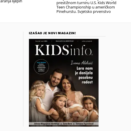
aranja lijepih
prestižnom turniru U.S. Kids World
Teen Championship u američkom
Pinehurstu. Svjetsko prvenstvo
IZAŠAO JE NOVI MAGAZIN!