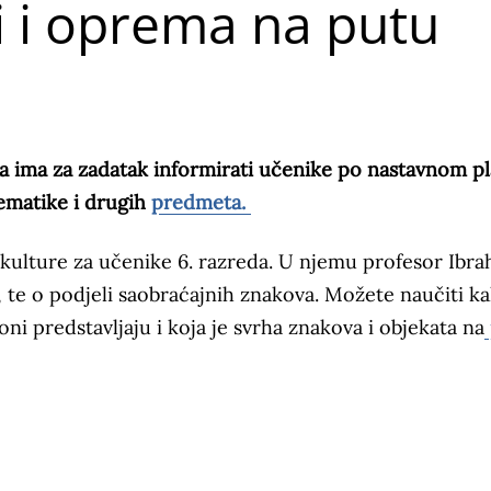
i i oprema na putu
a ima za zadatak informirati učenike po nastavnom pl
tematike i drugih
predmeta.
 kulture za učenike 6. razreda. U njemu profesor Ibr
 te o podjeli saobraćajnih znakova. Možete naučiti k
ni predstavljaju i koja je svrha znakova i objekata na