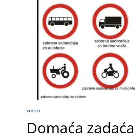
VIJESTI
Domaća zadaća z