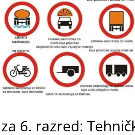
a 6. razred: Tehnič