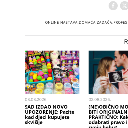
ONLINE NASTAVA,DOMAĆA ZADAĆA,PROFESR
R
08.08.2026.
02.08.2026.
SAD IZDAO NOVO
(NE)OBIČNO M
UPOZORENJE: Pazite
BITI ORIGINALN
kad djeci kupujete
PRAKTIČNO: Ka
skvišije
odabrati pravo 
svoju bebu?