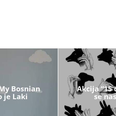
 My Bosnian
Akcija “15
 je Laki
se nas