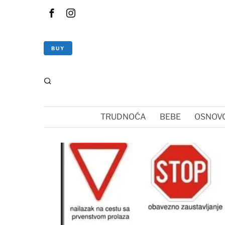
BUY
TRUDNOĆA
BEBE
OSNOVC