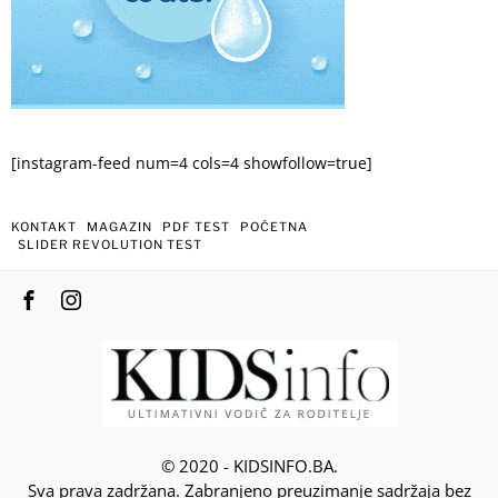
[instagram-feed num=4 cols=4 showfollow=true]
KONTAKT
MAGAZIN
PDF TEST
POČETNA
SLIDER REVOLUTION TEST
© 2020 - KIDSINFO.BA.
Sva prava zadržana. Zabranjeno preuzimanje sadržaja bez