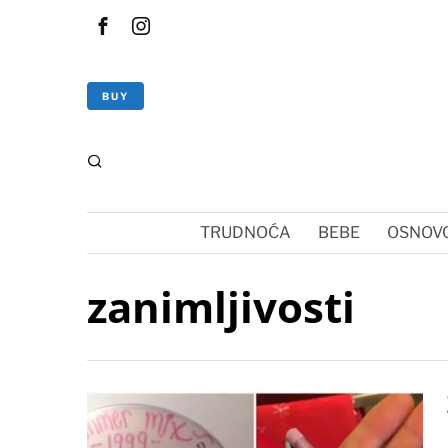
BUY
TRUDNOĆA
BEBE
OSNOVC
zanimljivosti