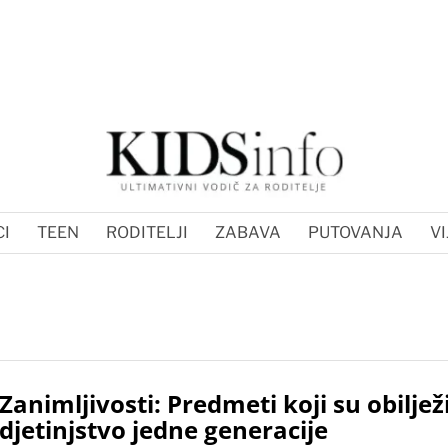
I
TEEN
RODITELJI
ZABAVA
PUTOVANJA
VI
Zanimljivosti: Predmeti koji su obilježi
djetinjstvo jedne generacije