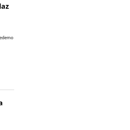
laz
dvedemo
a