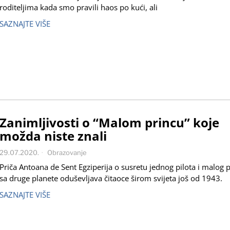
roditeljima kada smo pravili haos po kući, ali
SAZNAJTE VIŠE
Zanimljivosti o “Malom princu” koje
možda niste znali
29.07.2020.
Obrazovanje
Priča Antoana de Sent Egziperija o susretu jednog pilota i malog 
sa druge planete oduševljava čitaoce širom svijeta još od 1943.
SAZNAJTE VIŠE