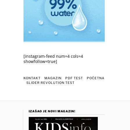
[instagram-feed num=4 cols=4
showfollow=true]
KONTAKT
MAGAZIN
PDF TEST
POČETNA
SLIDER REVOLUTION TEST
IZAŠAO JE NOVI MAGAZIN!