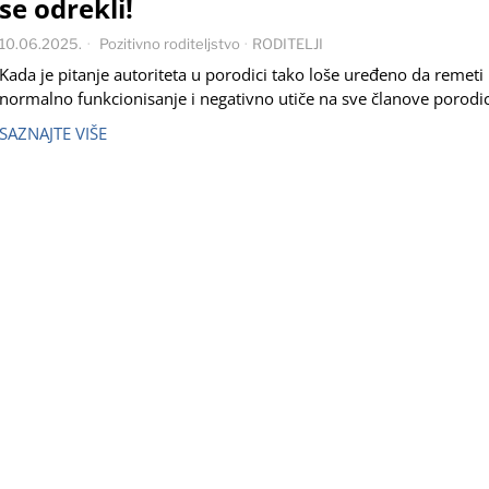
se odrekli!
10.06.2025.
Pozitivno roditeljstvo
·
RODITELJI
Kada je pitanje autoriteta u porodici tako loše uređeno da remeti
normalno funkcionisanje i negativno utiče na sve članove porodic
SAZNAJTE VIŠE