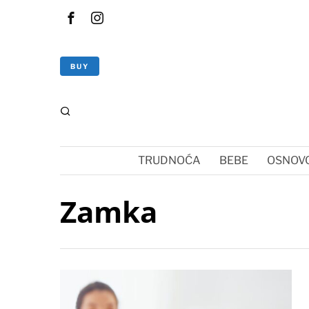
BUY
TRUDNOĆA
BEBE
OSNOVC
Zamka