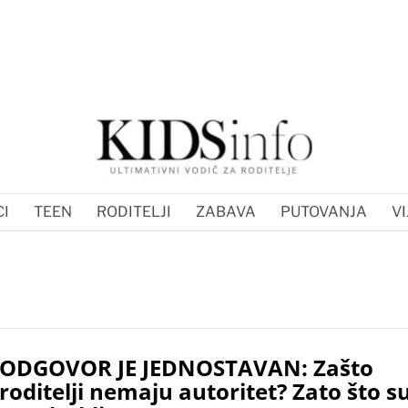
I
TEEN
RODITELJI
ZABAVA
PUTOVANJA
VI
ODGOVOR JE JEDNOSTAVAN: Zašto
roditelji nemaju autoritet? Zato što s