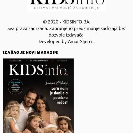
© 2020 - KIDSINFO.BA.
Sva prava zadržana. Zabranjeno preuzimanje sadržaja bez
dozvole izdavača.
Developed by Amar SIjercic
IZAŠAO JE NOVI MAGAZIN!