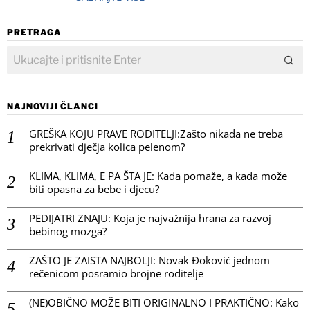
PRETRAGA
NAJNOVIJI ČLANCI
GREŠKA KOJU PRAVE RODITELJI:Zašto nikada ne treba
prekrivati dječja kolica pelenom?
KLIMA, KLIMA, E PA ŠTA JE: Kada pomaže, a kada može
biti opasna za bebe i djecu?
PEDIJATRI ZNAJU: Koja je najvažnija hrana za razvoj
bebinog mozga?
ZAŠTO JE ZAISTA NAJBOLJI: Novak Đoković jednom
rečenicom posramio brojne roditelje
(NE)OBIČNO MOŽE BITI ORIGINALNO I PRAKTIČNO: Kako