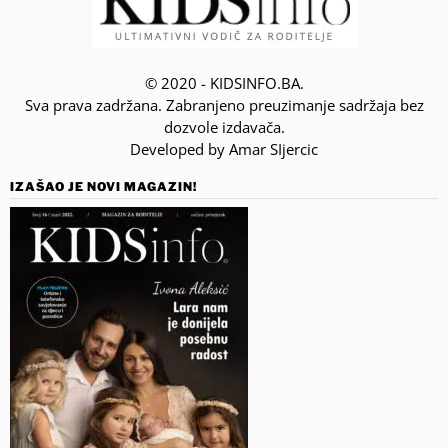
© 2020 - KIDSINFO.BA.
Sva prava zadržana. Zabranjeno preuzimanje sadržaja bez
dozvole izdavača.
Developed by Amar SIjercic
IZAŠAO JE NOVI MAGAZIN!